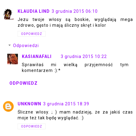
KLAUDIA LIND
3 grudnia 2015 06:10
Jezu twoje włosy są boskie, wyglądają mega
zdrowo, gęsto i mają śliczny skręt i kolor
ODPOWIEDZ
Odpowiedzi
KASIANAFALI
3 grudnia 2015 10:22
Sprawiłaś mi wielką przyjemność tym
komentarzem :):*
ODPOWIEDZ
UNKNOWN
3 grudnia 2015 18:39
Śliczne włosy. ; ) mam nadzieję, że za jakiś czas
moje też tak będę wyglądać. :)
ODPOWIEDZ