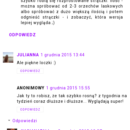
szybko robią się rozprostowane strączki. Ilość -
można spróbować od 2-3 orzechów laskowych
albo spróbować z dużo większą ilością i potem
odgnieść strączki - i zobaczyć, która wersja
lepiej wygląda ;)
ODPOWIEDZ
JULIANNA
1 grudnia 2015 13:44
Ale piękne loczki :)
ODPOWIEDZ
ANONIMOWY
1 grudnia 2015 15:55
Jak ty to robisz, że tak szybko rosną? z tygodnia na
tydzień coraz dłuższe i dłuższe... Wyglądają super!
ODPOWIEDZ
Odpowiedzi