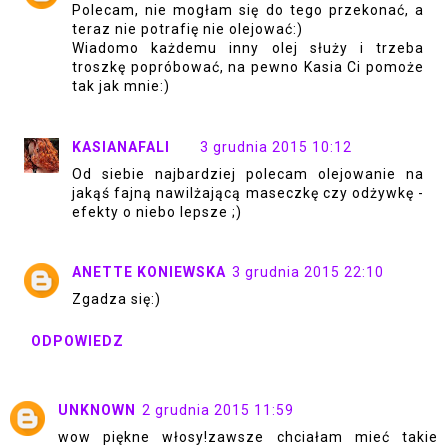
Polecam, nie mogłam się do tego przekonać, a
teraz nie potrafię nie olejować:)
Wiadomo każdemu inny olej służy i trzeba
troszkę popróbować, na pewno Kasia Ci pomoże
tak jak mnie:)
KASIANAFALI
3 grudnia 2015 10:12
Od siebie najbardziej polecam olejowanie na
jakąś fajną nawilżającą maseczkę czy odżywkę -
efekty o niebo lepsze ;)
ANETTE KONIEWSKA
3 grudnia 2015 22:10
Zgadza się:)
ODPOWIEDZ
UNKNOWN
2 grudnia 2015 11:59
wow piękne włosy!zawsze chciałam mieć takie