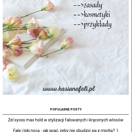
POPULARNE POSTY
Żel syoss max hold w stylizacji falowanych i kręconych włosów
Fale i loki nocą - jak spać, żeby nie obudzić się z miotłą? :)