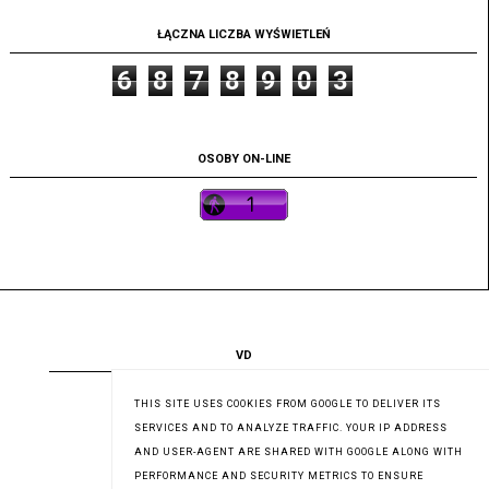
ŁĄCZNA LICZBA WYŚWIETLEŃ
6
8
7
8
9
0
3
OSOBY ON-LINE
VD
VD.pl
THIS SITE USES COOKIES FROM GOOGLE TO DELIVER ITS
SERVICES AND TO ANALYZE TRAFFIC. YOUR IP ADDRESS
AND USER-AGENT ARE SHARED WITH GOOGLE ALONG WITH
PERFORMANCE AND SECURITY METRICS TO ENSURE