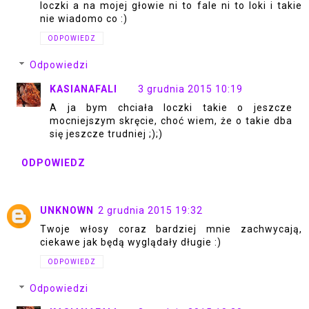
loczki a na mojej głowie ni to fale ni to loki i takie
nie wiadomo co :)
ODPOWIEDZ
Odpowiedzi
KASIANAFALI
3 grudnia 2015 10:19
A ja bym chciała loczki takie o jeszcze
mocniejszym skręcie, choć wiem, że o takie dba
się jeszcze trudniej ;);)
ODPOWIEDZ
UNKNOWN
2 grudnia 2015 19:32
Twoje włosy coraz bardziej mnie zachwycają,
ciekawe jak będą wyglądały długie :)
ODPOWIEDZ
Odpowiedzi