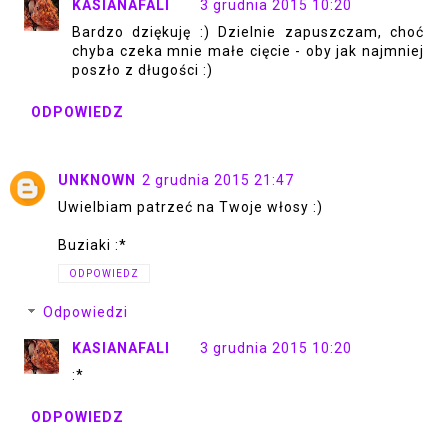
KASIANAFALI
3 grudnia 2015 10:20
Bardzo dziękuję :) Dzielnie zapuszczam, choć
chyba czeka mnie małe cięcie - oby jak najmniej
poszło z długości :)
ODPOWIEDZ
UNKNOWN
2 grudnia 2015 21:47
Uwielbiam patrzeć na Twoje włosy :)
Buziaki :*
ODPOWIEDZ
Odpowiedzi
KASIANAFALI
3 grudnia 2015 10:20
:*
ODPOWIEDZ