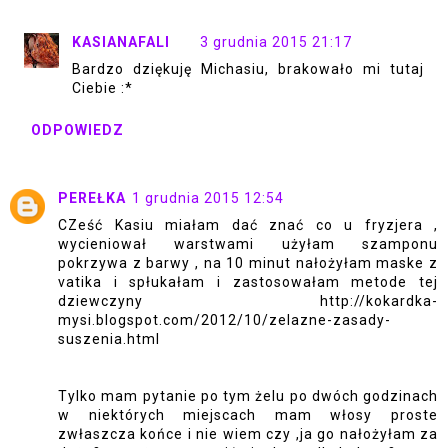
KASIANAFALI
3 grudnia 2015 21:17
Bardzo dziękuję Michasiu, brakowało mi tutaj
Ciebie :*
ODPOWIEDZ
PEREŁKA
1 grudnia 2015 12:54
CZeść Kasiu miałam dać znać co u fryzjera ,
wycieniował warstwami użyłam szamponu
pokrzywa z barwy , na 10 minut nałożyłam maske z
vatika i spłukałam i zastosowałam metode tej
dziewczyny http://kokardka-
mysi.blogspot.com/2012/10/zelazne-zasady-
suszenia.html
Tylko mam pytanie po tym żelu po dwóch godzinach
w niektórych miejscach mam włosy proste
zwłaszcza końce i nie wiem czy ,ja go nałożyłam za