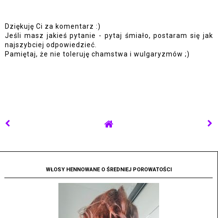
Dziękuję Ci za komentarz :)
Jeśli masz jakieś pytanie - pytaj śmiało, postaram się jak
najszybciej odpowiedzieć.
Pamiętaj, że nie toleruję chamstwa i wulgaryzmów ;)
WŁOSY HENNOWANE O ŚREDNIEJ POROWATOŚCI