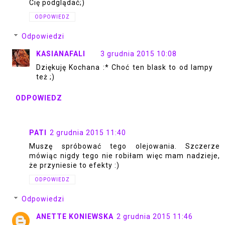
Cię podglądać;)
ODPOWIEDZ
Odpowiedzi
KASIANAFALI
3 grudnia 2015 10:08
Dziękuję Kochana :* Choć ten blask to od lampy
też ;)
ODPOWIEDZ
PATI
2 grudnia 2015 11:40
Muszę spróbować tego olejowania. Szczerze
mówiąc nigdy tego nie robiłam więc mam nadzieje,
że przyniesie to efekty :)
ODPOWIEDZ
Odpowiedzi
ANETTE KONIEWSKA
2 grudnia 2015 11:46