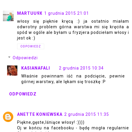
MARTUU9X
1 grudnia 2015 21:01
włosy się pięknie kręcą :) ja ostatnio miałam
odwrotny problem górna warstwa mi się kręciła a
spód w ogóle ale byłam u fryzjera podciełam włosy i
jest ok :)
ODPOWIEDZ
Odpowiedzi
KASIANAFALI
2 grudnia 2015 10:34
Właśnie powinnam iść na podcięcie, pewnie
górnej warstwy, ale lękam się troszkę :P
ODPOWIEDZ
ANETTE KONIEWSKA
2 grudnia 2015 11:35
Piękne,gęste,lśniące włosy! :))))
Oj w końcu na facebooku - będę mogła regularnie