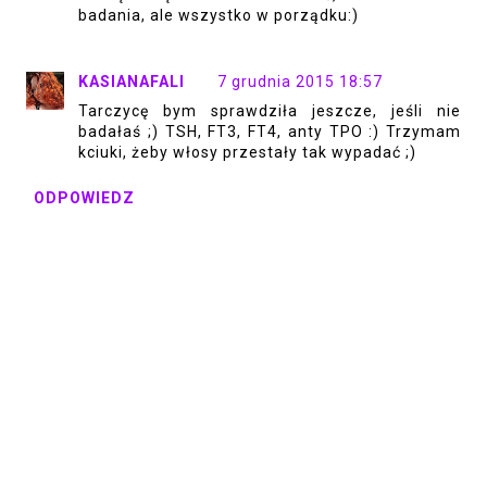
badania, ale wszystko w porządku:)
KASIANAFALI
7 grudnia 2015 18:57
Tarczycę bym sprawdziła jeszcze, jeśli nie
badałaś ;) TSH, FT3, FT4, anty TPO :) Trzymam
kciuki, żeby włosy przestały tak wypadać ;)
ODPOWIEDZ