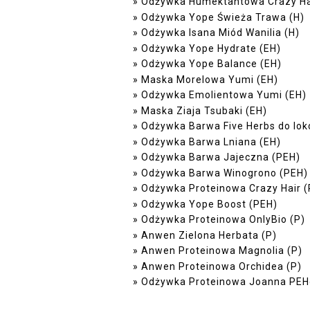
Odżywka Humektantowa Crazy Hai
Odżywka Yope Świeża Trawa (H)
Odżywka Isana Miód Wanilia (H)
Odżywka Yope Hydrate (EH)
Odżywka Yope Balance (EH)
Maska Morelowa Yumi (EH)
Odżywka Emolientowa Yumi (EH)
Maska Ziaja Tsubaki (EH)
Odżywka Barwa Five Herbs do lok
Odżywka Barwa Lniana (EH)
Odżywka Barwa Jajeczna (PEH)
Odżywka Barwa Winogrono (PEH)
Odżywka Proteinowa Crazy Hair 
Odżywka Yope Boost (PEH)
Odżywka Proteinowa OnlyBio (P)
Anwen Zielona Herbata (P)
Anwen Proteinowa Magnolia (P)
Anwen Proteinowa Orchidea (P)
Odżywka Proteinowa Joanna PEHo