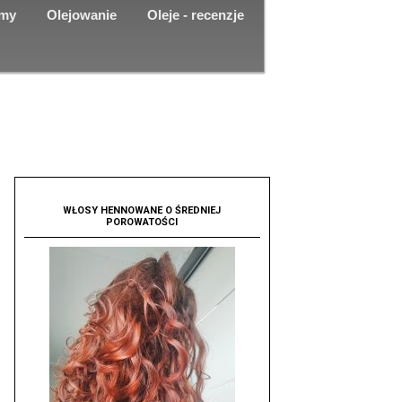
emy
Olejowanie
Oleje - recenzje
WŁOSY HENNOWANE O ŚREDNIEJ
POROWATOŚCI