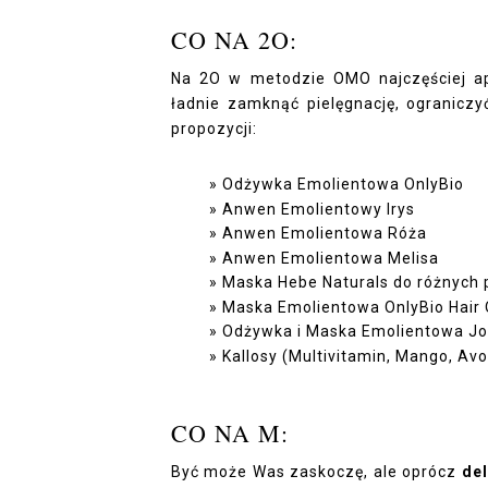
CO NA 2O:
Na 2O w metodzie OMO najczęściej a
ładnie zamknąć pielęgnację, ograniczy
propozycji:
Odżywka Emolientowa OnlyBio
Anwen Emolientowy Irys
Anwen Emolientowa Róża
Anwen Emolientowa Melisa
Maska Hebe Naturals do różnych 
Maska Emolientowa OnlyBio Hair 
Odżywka i Maska Emolientowa J
Kallosy (Multivitamin, Mango, Av
CO NA M:
Być może Was zaskoczę, ale oprócz
del