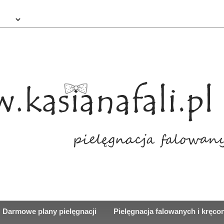
Darmowe plany pielęgnacji
Pielęgnacja falowanych i kręc