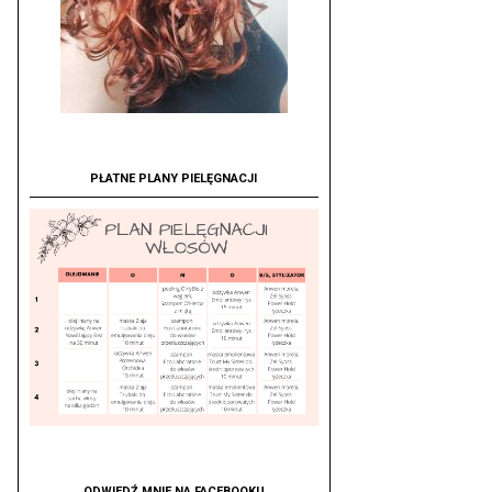
PŁATNE PLANY PIELĘGNACJI
ODWIEDŹ MNIE NA FACEBOOKU