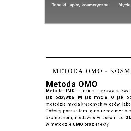
Tabelki i spisy kosmetyczne
Mycie
METODA OMO - KOSM
Metoda OMO
Metoda OMO
- całkiem ciekawa nazwa,
jak odżywka, M jak mycie, O jak o
metodzie mycia kręconych włosów, jako
Później porzuciłam ją na rzecz mycia
szamponem, niedawno wróciłam do
O
w
metodzie OMO
oraz efekty.