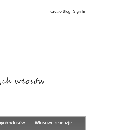
onych włosów
Włosowe recenzje