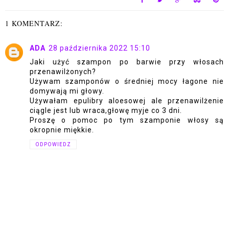
1 KOMENTARZ:
ADA
28 października 2022 15:10
Jaki użyć szampon po barwie przy włosach
przenawilżonych?
Używam szamponów o średniej mocy łagone nie
domywają mi głowy.
Używałam epulibry aloesowej ale przenawilżenie
ciągle jest lub wraca,głowę myje co 3 dni.
Proszę o pomoc po tym szamponie włosy są
okropnie miękkie.
ODPOWIEDZ