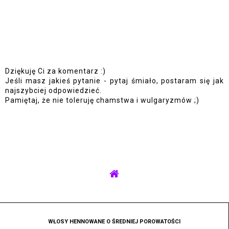
Dziękuję Ci za komentarz :)
Jeśli masz jakieś pytanie - pytaj śmiało, postaram się jak
najszybciej odpowiedzieć.
Pamiętaj, że nie toleruję chamstwa i wulgaryzmów ;)
WŁOSY HENNOWANE O ŚREDNIEJ POROWATOŚCI