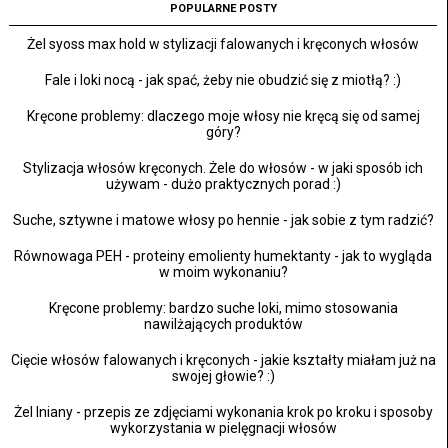
POPULARNE POSTY
Żel syoss max hold w stylizacji falowanych i kręconych włosów
Fale i loki nocą - jak spać, żeby nie obudzić się z miotłą? :)
Kręcone problemy: dlaczego moje włosy nie kręcą się od samej
góry?
Stylizacja włosów kręconych. Żele do włosów - w jaki sposób ich
używam - dużo praktycznych porad :)
Suche, sztywne i matowe włosy po hennie - jak sobie z tym radzić?
Równowaga PEH - proteiny emolienty humektanty - jak to wygląda
w moim wykonaniu?
Kręcone problemy: bardzo suche loki, mimo stosowania
nawilżających produktów
Cięcie włosów falowanych i kręconych - jakie kształty miałam już na
swojej głowie? :)
Żel lniany - przepis ze zdjęciami wykonania krok po kroku i sposoby
wykorzystania w pielęgnacji włosów