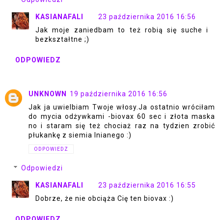
KASIANAFALI
23 października 2016 16:56
Jak moje zaniedbam to też robią się suche i
bezkształtne ;)
ODPOWIEDZ
UNKNOWN
19 października 2016 16:56
Jak ja uwielbiam Twoje włosy.Ja ostatnio wróciłam
do mycia odżywkami -biovax 60 sec i złota maska
no i staram się też chociaż raz na tydzien zrobić
płukankę z siemia lnianego :)
ODPOWIEDZ
Odpowiedzi
KASIANAFALI
23 października 2016 16:55
Dobrze, że nie obciąża Cię ten biovax :)
ODPOWIEDZ