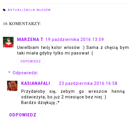
AKTUALIZACJA WŁOSÓW
16 KOMENTARZY:
MARZENA T
19 października 2016 13:59
Uwielbiam twój kolor włosów :) Sama z chęcią bym
taki miała gdyby tylko mi pasował :(
ODPOWIEDZ
Odpowiedzi
KASIANAFALI
23 października 2016 16:58
Przydałoby się, żebym go wreszcie henną
odświeżyła, bo już 2 miesiące bez niej :)
Bardzo dziękuję ;*
ODPOWIEDZ