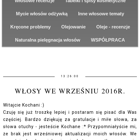
Włosowe recenzje
Tabelki i spisy kosmetyczne
Mycie włosów odżywką
Inne włosowe tematy
Kręcone problemy
Olejowanie
Oleje - recenzje
Naturalna pielęgnacja włosów
WSPÓŁPRACA
13:26:00
WŁOSY WE WRZEŚNIU 2016R.
Witajcie Kochani :)
Czuję się już troszkę lepiej i postaram się pisać dla Was
częściej. Bardzo dziękuję za gratulacje i miłe słowa, za
słowa otuchy - jesteście Kochane :* Przypomniałyście mi,
że brak jest wrześniowej aktualizacji moich włosów. We