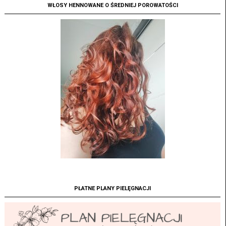
WŁOSY HENNOWANE O ŚREDNIEJ POROWATOŚCI
PŁATNE PLANY PIELĘGNACJI