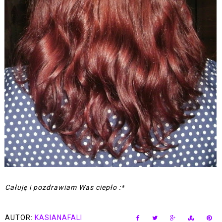
Całuję i pozdrawiam Was ciepło :*
AUTOR:
KASIANAFALI