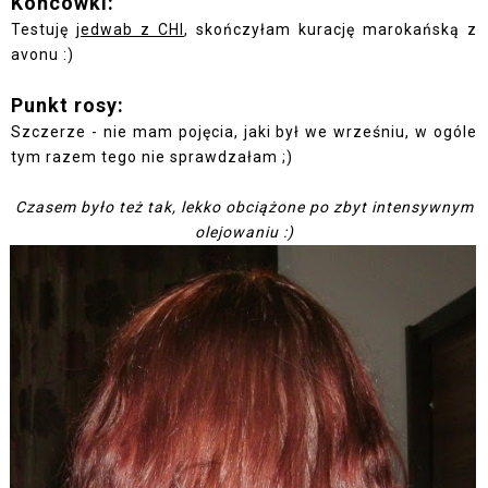
Końcówki:
Testuję
jedwab z CHI
, skończyłam kurację marokańską z
avonu :)
Punkt rosy:
Szczerze - nie mam pojęcia, jaki był we wrześniu, w ogóle
tym razem tego nie sprawdzałam ;)
Czasem było też tak, lekko obciążone po zbyt intensywnym
olejowaniu :)