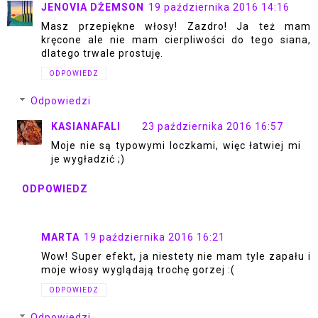
JENOVIA DŻEMSON
19 października 2016 14:16
Masz przepiękne włosy! Zazdro! Ja też mam
kręcone ale nie mam cierpliwości do tego siana,
dlatego trwale prostuję.
ODPOWIEDZ
Odpowiedzi
KASIANAFALI
23 października 2016 16:57
Moje nie są typowymi loczkami, więc łatwiej mi
je wygładzić ;)
ODPOWIEDZ
MARTA
19 października 2016 16:21
Wow! Super efekt, ja niestety nie mam tyle zapału i
moje włosy wyglądają trochę gorzej :(
ODPOWIEDZ
Odpowiedzi