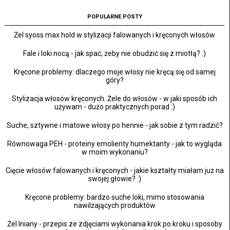
POPULARNE POSTY
Żel syoss max hold w stylizacji falowanych i kręconych włosów
Fale i loki nocą - jak spać, żeby nie obudzić się z miotłą? :)
Kręcone problemy: dlaczego moje włosy nie kręcą się od samej
góry?
Stylizacja włosów kręconych. Żele do włosów - w jaki sposób ich
używam - dużo praktycznych porad :)
Suche, sztywne i matowe włosy po hennie - jak sobie z tym radzić?
Równowaga PEH - proteiny emolienty humektanty - jak to wygląda
w moim wykonaniu?
Cięcie włosów falowanych i kręconych - jakie kształty miałam już na
swojej głowie? :)
Kręcone problemy: bardzo suche loki, mimo stosowania
nawilżających produktów
Żel lniany - przepis ze zdjęciami wykonania krok po kroku i sposoby