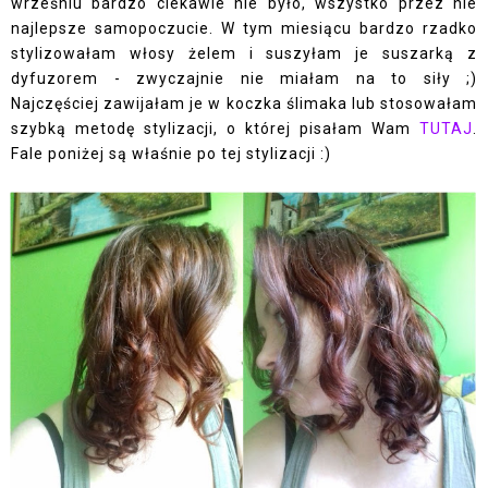
wrześniu bardzo ciekawie nie było, wszystko przez nie
najlepsze samopoczucie. W tym miesiącu bardzo rzadko
stylizowałam włosy żelem i suszyłam je suszarką z
dyfuzorem - zwyczajnie nie miałam na to siły ;)
Najczęściej zawijałam je w koczka ślimaka lub stosowałam
szybką metodę stylizacji, o której pisałam Wam
TUTAJ
.
Fale poniżej są właśnie po tej stylizacji :)