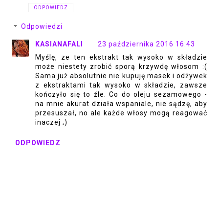
ODPOWIEDZ
Odpowiedzi
KASIANAFALI
23 października 2016 16:43
Myślę, ze ten ekstrakt tak wysoko w składzie
może niestety zrobić sporą krzywdę włosom :(
Sama już absolutnie nie kupuję masek i odżywek
z ekstraktami tak wysoko w składzie, zawsze
kończyło się to źle. Co do oleju sezamowego -
na mnie akurat działa wspaniale, nie sądzę, aby
przesuszał, no ale każde włosy mogą reagować
inaczej ;)
ODPOWIEDZ