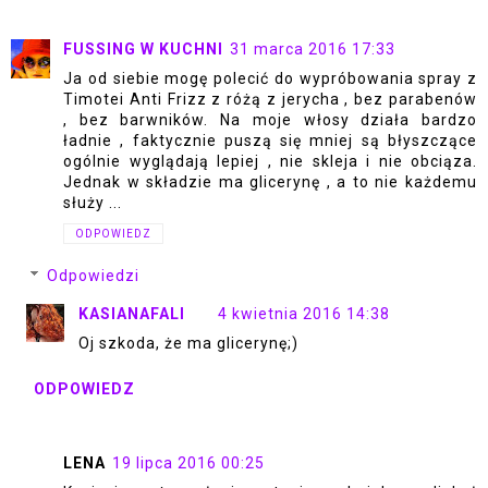
FUSSING W KUCHNI
31 marca 2016 17:33
Ja od siebie mogę polecić do wypróbowania spray z
Timotei Anti Frizz z różą z jerycha , bez parabenów
, bez barwników. Na moje włosy działa bardzo
ładnie , faktycznie puszą się mniej są błyszczące
ogólnie wyglądają lepiej , nie skleja i nie obciąza.
Jednak w składzie ma glicerynę , a to nie każdemu
służy ...
ODPOWIEDZ
Odpowiedzi
KASIANAFALI
4 kwietnia 2016 14:38
Oj szkoda, że ma glicerynę;)
ODPOWIEDZ
LENA
19 lipca 2016 00:25