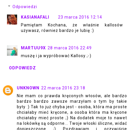
Odpowiedzi
KASIANAFALI
23 marca 2016 12:14
Pamiętam Kochana, że właśnie kallosów
używasz, również bardzo je lubię :)
MARTUU9X
28 marca 2016 22:49
muszę i ja wypróbować Kallosy ;-)
ODPOWIEDZ
UNKNOWN
22 marca 2016 23:18
Nie mam co prawda kręconych włosów, ale bardzo
bardzo bardzo zawsze marzyłam o tym by takie
były :) Tak to już chyba jest - osoba, która ma proste
chciałaby mieć kręcone, a osoba która ma kręcone
chciałaby mieć proste ;) Na dodatek moje to nawet
na lokówkę są odporne... Twoje włoski śliczne, widać
dopieszczone ;) Pozdrawiam i oczywiście