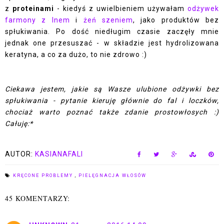
z
proteinami
- kiedyś z uwielbieniem używałam
odżywek
farmony z lnem
i
żeń szeniem
, jako produktów bez
spłukiwania. Po dość niedługim czasie zaczęły mnie
jednak one przesuszać - w składzie jest hydrolizowana
keratyna, a co za dużo, to nie zdrowo :)
Ciekawa jestem, jakie są Wasze ulubione odżywki bez
spłukiwania - pytanie kieruję głównie do fal i loczków,
chociaż warto poznać także zdanie prostowłosych :)
Całuję:*
AUTOR:
KASIANAFALI
KRĘCONE PROBLEMY
,
PIELĘGNACJA WŁOSÓW
45 KOMENTARZY: