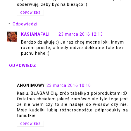
obserwuję, żeby być na bieżąco :)
ODPOWIEDZ
Odpowiedzi
KASIANAFALI
23 marca 2016 12:13
Bardzo dziękuję :) Ja raz chcę mocne loki, innym
razem proste, a kiedy indzie delikatne fale bez
puchu hehe :)
ODPOWIEDZ
ANONIMOWY
23 marca 2016 10:10
Kasiu, BŁAGAM CIĘ, zrób tabelkę z półproduktami :D
Ostatnio chciałam jakieś zamówić ale tyle tego jest
że nie wiem czy to sie nadaje do włosów czy nie.
Moje kudełki lubią różnorodność,a półprodukty są
taniutkie.
ODPOWIEDZ