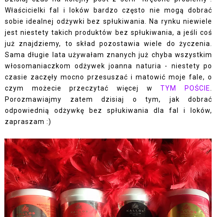
Właścicielki fal i loków bardzo często nie mogą dobrać
sobie idealnej odżywki bez spłukiwania. Na rynku niewiele
jest niestety takich produktów bez spłukiwania, a jeśli coś
już znajdziemy, to skład pozostawia wiele do życzenia.
Sama długie lata używałam znanych już chyba wszystkim
włosomaniaczkom odżywek joanna naturia - niestety po
czasie zaczęły mocno przesuszać i matowić moje fale, o
czym możecie przeczytać więcej w
TYM POŚCIE
.
Porozmawiajmy zatem dzisiaj o tym, jak dobrać
odpowiednią odżywkę bez spłukiwania dla fal i loków,
zapraszam :)