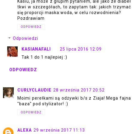
Kasiu, ja może z głupim pytaniem, ale jako ze diabeł
tkwi w szczegółach, to zapytam tak: jakich trzymać
się proporcji maska:woda, w celu rozwodnienia?
Pozdrawiam
ODPOWIEDZ
Odpowiedzi
KASIANAFALI
25 lipca 2016 12:09
Tak 1 do 1 najlepiej :)
ODPOWIEDZ
CURLYCLAUDIE
28 września 2017 20:52
Moimi perełkami są odżywki b/s z Ziaja! Mega fajna
"baza" pod stylizator! :)
ODPOWIEDZ
ALEXA
29 września 2017 11:13