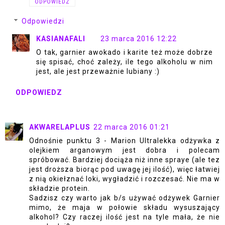
ODPOWIEDZ
Odpowiedzi
KASIANAFALI
23 marca 2016 12:22
O tak, garnier awokado i karite też może dobrze
się spisać, choć zależy, ile tego alkoholu w nim
jest, ale jest przeważnie lubiany :)
ODPOWIEDZ
AKWARELAPLUS
22 marca 2016 01:21
Odnośnie punktu 3 - Marion Ultralekka odżywka z
olejkiem arganowym jest dobra i polecam
spróbować. Bardziej dociąża niż inne spraye (ale tez
jest droższa biorąc pod uwagę jej ilość), więc łatwiej
z nią okiełznać loki, wygładzić i rozczesać. Nie ma w
składzie protein.
Sadzisz czy warto jak b/s używać odżywek Garnier
mimo, że maja w połowie składu wysuszający
alkohol? Czy raczej ilość jest na tyle mała, że nie