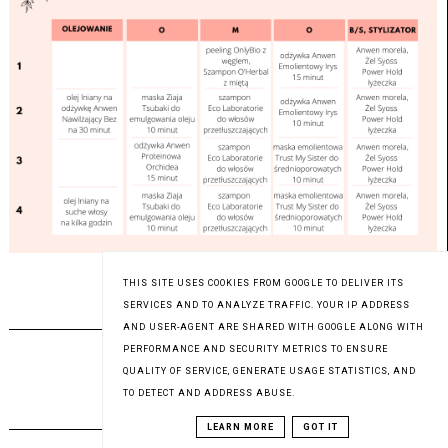
THIS SITE USES COOKIES FROM GOOGLE TO DELIVER ITS
SERVICES AND TO ANALYZE TRAFFIC. YOUR IP ADDRESS
ODWIEDŹ MNIE NA FACEBOOKU
AND USER-AGENT ARE SHARED WITH GOOGLE ALONG WITH
PERFORMANCE AND SECURITY METRICS TO ENSURE
QUALITY OF SERVICE, GENERATE USAGE STATISTICS, AND
TO DETECT AND ADDRESS ABUSE.
MÓJ WŁOSOWY INSTAGRAM
LEARN MORE
GOT IT