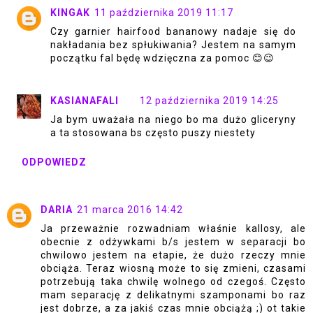
KINGAK
11 października 2019 11:17
Czy garnier hairfood bananowy nadaje się do
nakładania bez spłukiwania? Jestem na samym
początku fal będę wdzięczna za pomoc 😊😉
KASIANAFALI
12 października 2019 14:25
Ja bym uważała na niego bo ma dużo gliceryny
a ta stosowana bs często puszy niestety
ODPOWIEDZ
DARIA
21 marca 2016 14:42
Ja przeważnie rozwadniam właśnie kallosy, ale
obecnie z odżywkami b/s jestem w separacji bo
chwilowo jestem na etapie, że dużo rzeczy mnie
obciąża. Teraz wiosną może to się zmieni, czasami
potrzebują taka chwilę wolnego od czegoś. Często
mam separację z delikatnymi szamponami bo raz
jest dobrze, a za jakiś czas mnie obciążą ;) ot takie