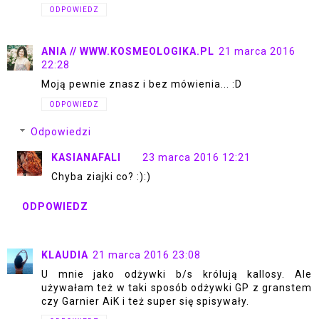
ODPOWIEDZ
ANIA // WWW.KOSMEOLOGIKA.PL
21 marca 2016
22:28
Moją pewnie znasz i bez mówienia... :D
ODPOWIEDZ
Odpowiedzi
KASIANAFALI
23 marca 2016 12:21
Chyba ziajki co? :):)
ODPOWIEDZ
KLAUDIA
21 marca 2016 23:08
U mnie jako odżywki b/s królują kallosy. Ale
używałam też w taki sposób odżywki GP z granstem
czy Garnier AiK i też super się spisywały.