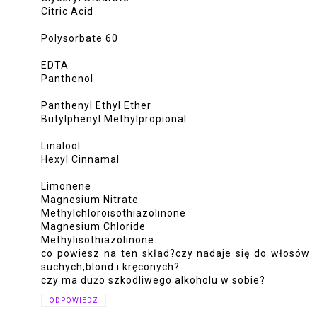
Citric Acid
Polysorbate 60
EDTA
Panthenol
Panthenyl Ethyl Ether
Butylphenyl Methylpropional
Linalool
Hexyl Cinnamal
Limonene
Magnesium Nitrate
Methylchloroisothiazolinone
Magnesium Chloride
Methylisothiazolinone
co powiesz na ten skład?czy nadaje się do włosów
suchych,blond i kręconych?
czy ma dużo szkodliwego alkoholu w sobie?
ODPOWIEDZ