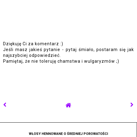
Dziękuję Ci za komentarz :)
Jeśli masz jakieś pytanie - pytaj śmiało, postaram się jak
najszybciej odpowiedzieć.
Pamiętaj, że nie toleruję chamstwa i wulgaryzmów ;)
WŁOSY HENNOWANE O ŚREDNIEJ POROWATOŚCI