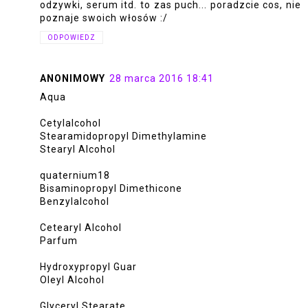
odzywki, serum itd. to zas puch... poradzcie cos, nie
poznaje swoich włosów :/
ODPOWIEDZ
ANONIMOWY
28 marca 2016 18:41
Aqua
Cetylalcohol
Stearamidopropyl Dimethylamine
Stearyl Alcohol
quaternium18
Bisaminopropyl Dimethicone
Benzylalcohol
Cetearyl Alcohol
Parfum
Hydroxypropyl Guar
Oleyl Alcohol
Glyceryl Stearate