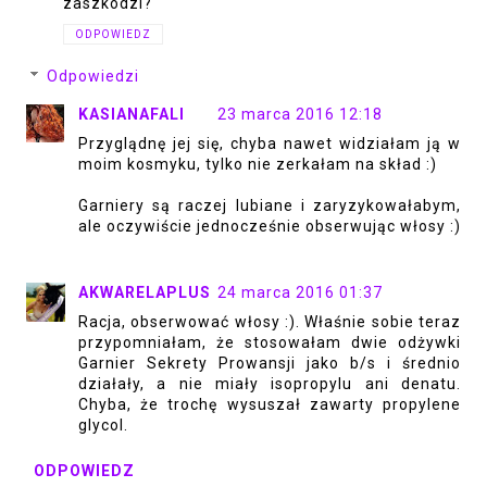
zaszkodzi?
ODPOWIEDZ
Odpowiedzi
KASIANAFALI
23 marca 2016 12:18
Przyglądnę jej się, chyba nawet widziałam ją w
moim kosmyku, tylko nie zerkałam na skład :)
Garniery są raczej lubiane i zaryzykowałabym,
ale oczywiście jednocześnie obserwując włosy :)
AKWARELAPLUS
24 marca 2016 01:37
Racja, obserwować włosy :). Właśnie sobie teraz
przypomniałam, że stosowałam dwie odżywki
Garnier Sekrety Prowansji jako b/s i średnio
działały, a nie miały isopropylu ani denatu.
Chyba, że trochę wysuszał zawarty propylene
glycol.
ODPOWIEDZ