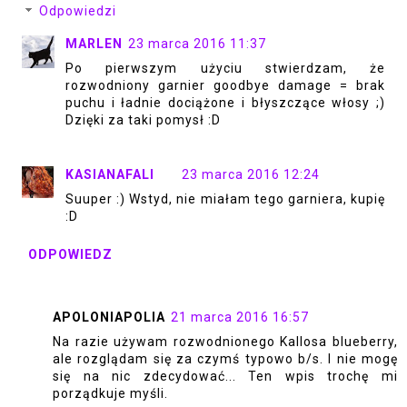
Odpowiedzi
MARLEN
23 marca 2016 11:37
Po pierwszym użyciu stwierdzam, że
rozwodniony garnier goodbye damage = brak
puchu i ładnie dociążone i błyszczące włosy ;)
Dzięki za taki pomysł :D
KASIANAFALI
23 marca 2016 12:24
Suuper :) Wstyd, nie miałam tego garniera, kupię
:D
ODPOWIEDZ
APOLONIAPOLIA
21 marca 2016 16:57
Na razie używam rozwodnionego Kallosa blueberry,
ale rozglądam się za czymś typowo b/s. I nie mogę
się na nic zdecydować... Ten wpis trochę mi
porządkuje myśli.