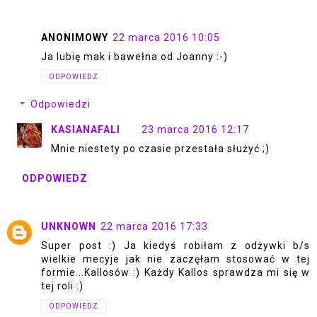
ANONIMOWY
22 marca 2016 10:05
Ja lubię mak i bawełna od Joanny :-)
ODPOWIEDZ
Odpowiedzi
KASIANAFALI
23 marca 2016 12:17
Mnie niestety po czasie przestała służyć ;)
ODPOWIEDZ
UNKNOWN
22 marca 2016 17:33
Super post :) Ja kiedyś robiłam z odżywki b/s
wielkie mecyje jak nie zaczęłam stosować w tej
formie...Kallosów :) Każdy Kallos sprawdza mi się w
tej roli :)
ODPOWIEDZ