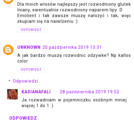
Dla moich włosów najlepszy jest rozwodniony glutek
lniany, ewentualnie rozwodniony naparem lipy :D
Emolient i tak zawsze muszę nałożyć i tak, więc
skupiam się na naiwlżeniu :)
ODPOWIEDZ
UNKNOWN
20 października 2019 13:31
A jak bardzo muszę rozwodnic odzywke? Np kallos
color
ODPOWIEDZ
Odpowiedzi
KASIANAFALI
28 października 2019 19:52
Ja rozwadniam w pojemniczku osobnym mniej
więcej 1 do 1 :)
ODPOWIEDZ