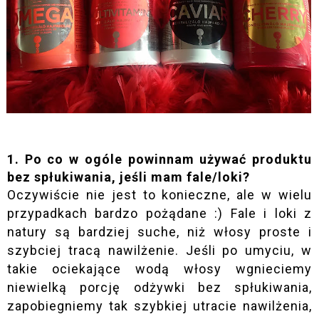
1. Po co w ogóle powinnam używać produktu
bez spłukiwania, jeśli mam fale/loki?
Oczywiście nie jest to konieczne, ale w wielu
przypadkach bardzo pożądane :) Fale i loki z
natury są bardziej suche, niż włosy proste i
szybciej tracą nawilżenie. Jeśli po umyciu, w
takie ociekające wodą włosy wgnieciemy
niewielką porcję odżywki bez spłukiwania,
zapobiegniemy tak szybkiej utracie nawilżenia,