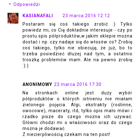
Odpowiedzi
KASIANAFALI
23 marca 2016 12:12
Postaram się coś takiego zrobić :) Tylko
powiedz mi, co Cię dokładnie interesuje - czy po
prostu spis półproduktów,w jakim sklepie można
dostać i np. czy nadaje się do włosów co? Zrobię
coś takiego, tylko nie obiecuję, że już, bo to
trzeba posiedzieć dłużej nad tym, a ostatnio
troszkę problemów mam. Ale na pewno zrobię
:):)
ANONIMOWY
23 marca 2016 17:30
Na stronkach online jest duży wybór
półproduktów o których istnieniu nie miałam
zielonego pojęcia. Algi, ekstrakty (roślinne,
owocowe), maceraty, itd, tylko opis mało mówi i
rzadko pisze do czego można ich używać.
Główni chodzi mi o właściwości oraz do czego
można je dodawać.
Z niecierpliwością czekam na ten post!