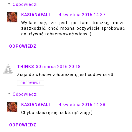
Odpowiedzi
KASIANAFALI
4 kwietnia 2016 14:37
Wydaje się, że jest go tam troszkę, może
zaszkodzić, choć można oczywiście spróbować
go używać i obserwować włosy :)
ODPOWIEDZ
THINKS
30 marca 2016 20:18
Ziaja do włosów z łupieżem, jest cudowna <3
ODPOWIEDZ
Odpowiedzi
KASIANAFALI
4 kwietnia 2016 14:38
Chyba skuszę się na którąś ziaję:)
ODPOWIEDZ