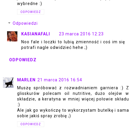
wybredne :)
ODPOWIEDZ
Odpowiedzi
KASIANAFALI
23 marca 2016 12:23
Noo fale i loczki to lubią zmienność i coś im się
potrafi nagle odwidzieć hehe ;)
ODPOWIEDZ
MARLEN
21 marca 2016 16:54
Muszę spróbować z rozwadnianiem garniera :) Z
glisskurów polecam oil nutritive, dużo olejów w
składzie, a keratyna w mniej więcej połowie składu
:)
Ale jak go wykończę to wykorzystam butelkę i sama
sobie jakiś spray zrobię ;)
ODPOWIEDZ