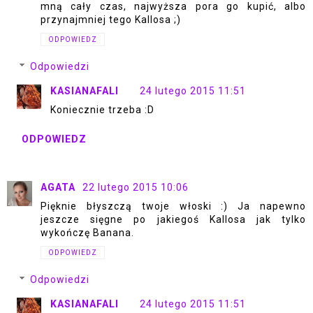
mną cały czas, najwyższa pora go kupić, albo
przynajmniej tego Kallosa ;)
ODPOWIEDZ
Odpowiedzi
KASIANAFALI
24 lutego 2015 11:51
Koniecznie trzeba :D
ODPOWIEDZ
AGATA
22 lutego 2015 10:06
Pięknie błyszczą twoje włoski :) Ja napewno
jeszcze sięgne po jakiegoś Kallosa jak tylko
wykończę Banana.
ODPOWIEDZ
Odpowiedzi
KASIANAFALI
24 lutego 2015 11:51