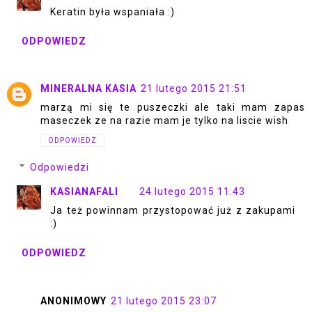
Keratin była wspaniała :)
ODPOWIEDZ
MINERALNA KASIA
21 lutego 2015 21:51
marzą mi się te puszeczki ale taki mam zapas
maseczek ze na razie mam je tylko na liscie wish
ODPOWIEDZ
Odpowiedzi
KASIANAFALI
24 lutego 2015 11:43
Ja też powinnam przystopować już z zakupami
:)
ODPOWIEDZ
ANONIMOWY
21 lutego 2015 23:07