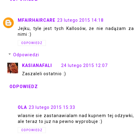
MFAIRHAIRCARE
23 lutego 2015 14:18
Jejku, tyle jest tych Kallosów, że nie nadążam za
nimi :)
ODPOWIEDZ
Odpowiedzi
KASIANAFALI
24 lutego 2015 12:07
Zaszaleli ostatnio :)
ODPOWIEDZ
OLA
23 lutego 2015 15:33
wlasnie sie zastanawialam nad kupnem tej odzywki,
ale teraz to juz na pewno wyprobuje :)
ODPOWIEDZ