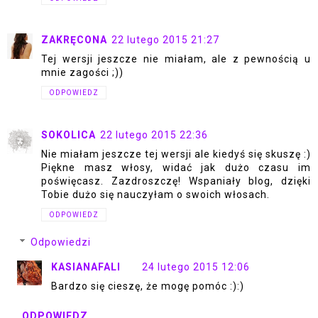
ZAKRĘCONA
22 lutego 2015 21:27
Tej wersji jeszcze nie miałam, ale z pewnością u
mnie zagości ;))
ODPOWIEDZ
SOKOLICA
22 lutego 2015 22:36
Nie miałam jeszcze tej wersji ale kiedyś się skuszę :)
Piękne masz włosy, widać jak dużo czasu im
poświęcasz. Zazdroszczę! Wspaniały blog, dzięki
Tobie dużo się nauczyłam o swoich włosach.
ODPOWIEDZ
Odpowiedzi
KASIANAFALI
24 lutego 2015 12:06
Bardzo się cieszę, że mogę pomóc :):)
ODPOWIEDZ