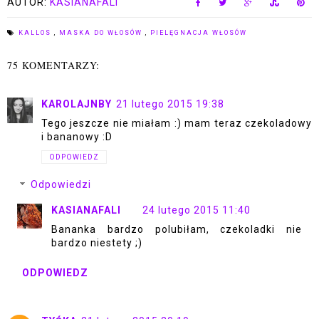
AUTOR:
KASIANAFALI
KALLOS
,
MASKA DO WŁOSÓW
,
PIELĘGNACJA WŁOSÓW
75 KOMENTARZY:
KAROLAJNBY
21 lutego 2015 19:38
Tego jeszcze nie miałam :) mam teraz czekoladowy
i bananowy :D
ODPOWIEDZ
Odpowiedzi
KASIANAFALI
24 lutego 2015 11:40
Bananka bardzo polubiłam, czekoladki nie
bardzo niestety ;)
ODPOWIEDZ