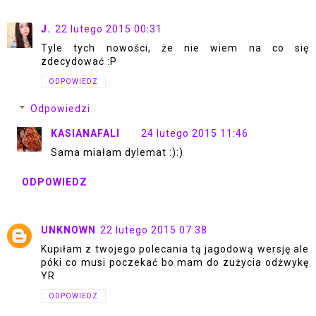
J.
22 lutego 2015 00:31
Tyle tych nowości, że nie wiem na co się
zdecydować :P
ODPOWIEDZ
Odpowiedzi
KASIANAFALI
24 lutego 2015 11:46
Sama miałam dylemat :):)
ODPOWIEDZ
UNKNOWN
22 lutego 2015 07:38
Kupiłam z twojego polecania tą jagodową wersję ale
póki co musi poczekać bo mam do zużycia odżwykę
YR
ODPOWIEDZ