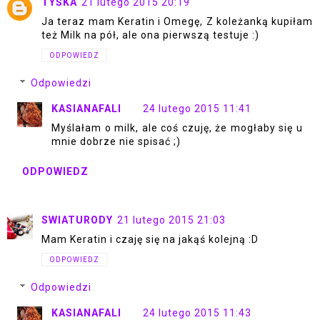
TYŚKA
21 lutego 2015 20:19
Ja teraz mam Keratin i Omegę, Z koleżanką kupiłam
też Milk na pół, ale ona pierwszą testuje :)
ODPOWIEDZ
Odpowiedzi
KASIANAFALI
24 lutego 2015 11:41
Myślałam o milk, ale coś czuję, że mogłaby się u
mnie dobrze nie spisać ;)
ODPOWIEDZ
SWIATURODY
21 lutego 2015 21:03
Mam Keratin i czaję się na jakąś kolejną :D
ODPOWIEDZ
Odpowiedzi
KASIANAFALI
24 lutego 2015 11:43