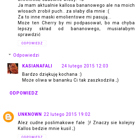
Ja mam aktualnie kallosa bananowego ale na moich
włosach zrobił puch.. za słaby dla mnie :(
Za to inne maski emolientowe mi pasują...
Może ten Cherry by mi podpasował, bo ma chyba
lepszy skład od bananowego, musiałabym
sprawdzić
ODPOWIEDZ
Odpowiedzi
KASIANAFALI
24 lutego 2015 12:03
Bardzo dziękuję kochana :)
Może oliwa w bananku Ci tak zaszkodziła ;)
ODPOWIEDZ
UNKNOWN
22 lutego 2015 19:02
Alez cudne poslimakowe fale :)! Znaczy sie kolejny
Kallos bedzie mnie kusil ;)
ODPOWIEDZ