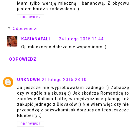
Mam tylko wersję mleczną i bananową. Z obydwu
jestem bardzo zadowolona :)
ODPOWIEDZ
Odpowiedzi
KASIANAFALI
24 lutego 2015 11:44
Oj, mlecznego dobrze nie wspominam ;)
ODPOWIEDZ
UNKNOWN
21 lutego 2015 23:10
Ja jeszcze nie wypróbowałam żadnego :) Zobaczę
czy w ogóle się skuszę ;) Jak skończę Romanticę to
zamówię Kallosa Latte, w międzyczasie planuję też
zakupić jednego z Biovaxów :) Nie wiem więc czy nie
przesadzę z odżywkami jak dorzucę do tego jeszcze
Blueberry ;)
ODPOWIEDZ