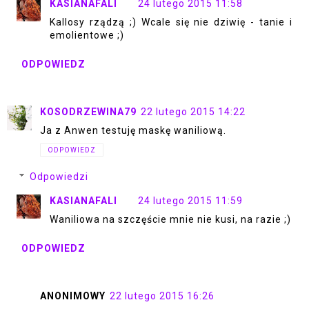
KASIANAFALI
24 lutego 2015 11:58
Kallosy rządzą ;) Wcale się nie dziwię - tanie i
emolientowe ;)
ODPOWIEDZ
KOSODRZEWINA79
22 lutego 2015 14:22
Ja z Anwen testuję maskę waniliową.
ODPOWIEDZ
Odpowiedzi
KASIANAFALI
24 lutego 2015 11:59
Waniliowa na szczęście mnie nie kusi, na razie ;)
ODPOWIEDZ
ANONIMOWY
22 lutego 2015 16:26