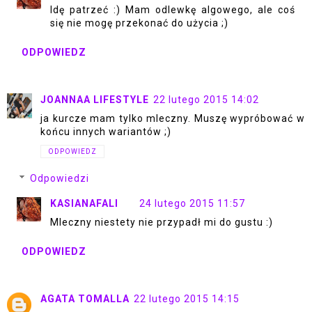
Idę patrzeć :) Mam odlewkę algowego, ale coś
się nie mogę przekonać do użycia ;)
ODPOWIEDZ
JOANNAA LIFESTYLE
22 lutego 2015 14:02
ja kurcze mam tylko mleczny. Muszę wypróbować w
końcu innych wariantów ;)
ODPOWIEDZ
Odpowiedzi
KASIANAFALI
24 lutego 2015 11:57
Mleczny niestety nie przypadł mi do gustu :)
ODPOWIEDZ
AGATA TOMALLA
22 lutego 2015 14:15