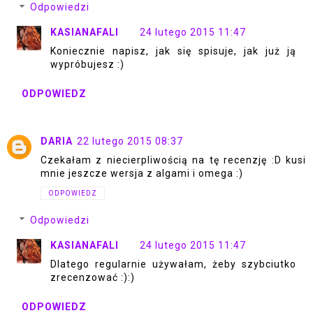
Odpowiedzi
KASIANAFALI
24 lutego 2015 11:47
Koniecznie napisz, jak się spisuje, jak już ją
wypróbujesz :)
ODPOWIEDZ
DARIA
22 lutego 2015 08:37
Czekałam z niecierpliwością na tę recenzję :D kusi
mnie jeszcze wersja z algami i omega :)
ODPOWIEDZ
Odpowiedzi
KASIANAFALI
24 lutego 2015 11:47
Dlatego regularnie używałam, żeby szybciutko
zrecenzować :):)
ODPOWIEDZ