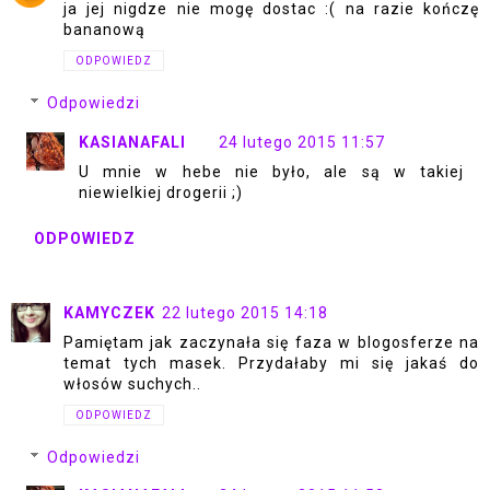
ja jej nigdze nie mogę dostac :( na razie kończę
bananową
ODPOWIEDZ
Odpowiedzi
KASIANAFALI
24 lutego 2015 11:57
U mnie w hebe nie było, ale są w takiej
niewielkiej drogerii ;)
ODPOWIEDZ
KAMYCZEK
22 lutego 2015 14:18
Pamiętam jak zaczynała się faza w blogosferze na
temat tych masek. Przydałaby mi się jakaś do
włosów suchych..
ODPOWIEDZ
Odpowiedzi