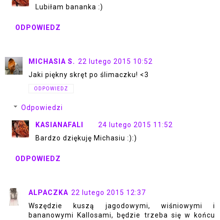
Lubiłam bananka :)
ODPOWIEDZ
MICHASIA S.
22 lutego 2015 10:52
Jaki piękny skręt po ślimaczku! <3
ODPOWIEDZ
Odpowiedzi
KASIANAFALI
24 lutego 2015 11:52
Bardzo dziękuję Michasiu :):)
ODPOWIEDZ
ALPACZKA
22 lutego 2015 12:37
Wszędzie kuszą jagodowymi, wiśniowymi i
bananowymi Kallosami, będzie trzeba się w końcu