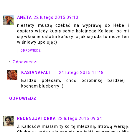
ANETA
22 lutego 2015 09:10
niestety muszę czekać na wyprawę do Hebe i
dopiero wtedy kupię sobie kolejnego Kallosa, bo mi
się właśnie ostatni kończy :c jak się uda to może ten
wiśniowy upoluję ;)
ODPOWIEDZ
Odpowiedzi
KASIANAFALI
24 lutego 2015 11:48
Bardzo polecam, choć odrobinkę bardziej
kocham blueberry ;)
ODPOWIEDZ
RECENZJATORKA
22 lutego 2015 09:34
Z Kallosów miałam tylko tę mleczną, litrową wersję.