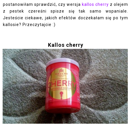
postanowiłam sprawdzić, czy wersja
kallos cherry
z olejem
z pestek czereśni spisze się tak samo wspaniale.
Jesteście ciekawe, jakich efektów doczekałam się po tym
kallosie? Przeczytajcie :)
Kallos cherry