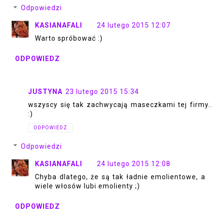
Odpowiedzi
KASIANAFALI
24 lutego 2015 12:07
Warto spróbować :)
ODPOWIEDZ
JUSTYNA
23 lutego 2015 15:34
wszyscy się tak zachwycają maseczkami tej firmy..
:)
ODPOWIEDZ
Odpowiedzi
KASIANAFALI
24 lutego 2015 12:08
Chyba dlatego, że są tak ładnie emolientowe, a
wiele włosów lubi emolienty ;)
ODPOWIEDZ