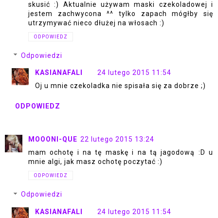
skusić :) Aktualnie używam maski czekoladowej i
jestem zachwycona ^^ tylko zapach mógłby się
utrzymywać nieco dłużej na włosach :)
ODPOWIEDZ
Odpowiedzi
KASIANAFALI
24 lutego 2015 11:54
Oj u mnie czekoladka nie spisała się za dobrze ;)
ODPOWIEDZ
MOOONI-QUE
22 lutego 2015 13:24
mam ochotę i na tę maskę i na tą jagodową :D u
mnie algi, jak masz ochotę poczytać :)
ODPOWIEDZ
Odpowiedzi
KASIANAFALI
24 lutego 2015 11:54