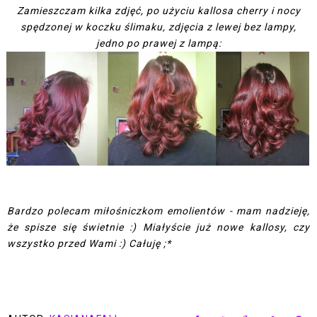
Zamieszczam kilka zdjęć, po użyciu kallosa cherry i nocy
spędzonej w koczku ślimaku, zdjęcia z lewej bez lampy,
jedno po prawej z lampą:
Bardzo polecam miłośniczkom emolientów - mam nadzieję,
że spisze się świetnie :) Miałyście już nowe kallosy, czy
wszystko przed Wami :) Całuję ;*