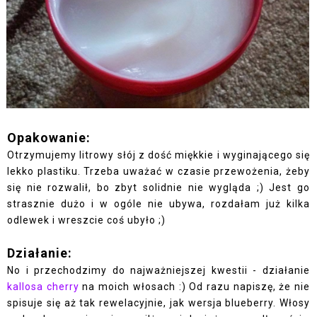
Opakowanie:
Otrzymujemy litrowy słój z dość miękkie i wyginającego się
lekko plastiku. Trzeba uważać w czasie przewożenia, żeby
się nie rozwalił, bo zbyt solidnie nie wygląda ;) Jest go
strasznie dużo i w ogóle nie ubywa, rozdałam już kilka
odlewek i wreszcie coś ubyło ;)
Działanie:
No i przechodzimy do najważniejszej kwestii - działanie
kallosa cherry
na moich włosach :) Od razu napiszę, że nie
spisuje się aż tak rewelacyjnie, jak wersja blueberry. Włosy