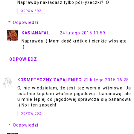
Naprawdę nakładasz tylko pół łyżeczki? :O
ODPOWIEDZ
Odpowiedzi
KASIANAFALI
24 lutego 2015 11:59
Naprawdę :) Mam dość krótkie i cienkie włosięta
:)
ODPOWIEDZ
KOSMETYCZNY ZAPALENIEC
22 lutego 2015 16:28
O, nie wiedziałam, że jest też wersja wiśniowa. Ja
ostatnio kupiłam właśnie jagodową i bananową, ale
u mnie lepiej od jagodowej sprawdza się bananowa
:) No i ten zapach!
ODPOWIEDZ
Odpowiedzi