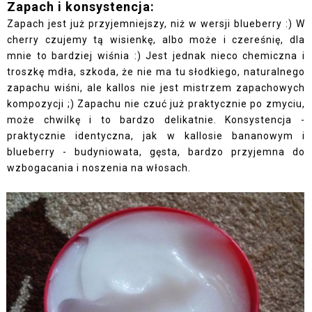
Zapach i konsystencja:
Zapach jest już przyjemniejszy, niż w wersji blueberry :) W
cherry czujemy tą wisienkę, albo może i czereśnię, dla
mnie to bardziej wiśnia :) Jest jednak nieco chemiczna i
troszkę mdła, szkoda, że nie ma tu słodkiego, naturalnego
zapachu wiśni, ale kallos nie jest mistrzem zapachowych
kompozycji ;) Zapachu nie czuć już praktycznie po zmyciu,
może chwilkę i to bardzo delikatnie. Konsystencja -
praktycznie identyczna, jak w kallosie bananowym i
blueberry - budyniowata, gęsta, bardzo przyjemna do
wzbogacania i noszenia na włosach.