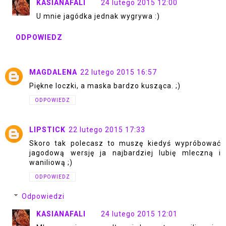
KASIANAFALI
24 lutego 2015 12:00
U mnie jagódka jednak wygrywa :)
ODPOWIEDZ
MAGDALENA
22 lutego 2015 16:57
Piękne loczki, a maska bardzo kusząca. ;)
ODPOWIEDZ
LIPSTICK
22 lutego 2015 17:33
Skoro tak polecasz to muszę kiedyś wypróbować
jagodową wersję ja najbardziej lubię mleczną i
waniliową ;)
ODPOWIEDZ
Odpowiedzi
KASIANAFALI
24 lutego 2015 12:01