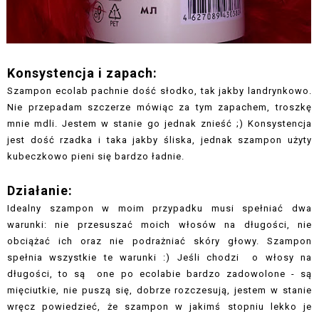
Konsystencja i zapach:
Szampon ecolab pachnie dość słodko, tak jakby landrynkowo.
Nie przepadam szczerze mówiąc za tym zapachem, troszkę
mnie mdli. Jestem w stanie go jednak znieść ;) Konsystencja
jest dość rzadka i taka jakby śliska, jednak szampon użyty
kubeczkowo pieni się bardzo ładnie.
Działanie:
Idealny szampon w moim przypadku musi spełniać dwa
warunki: nie przesuszać moich włosów na długości, nie
obciążać ich oraz nie podrażniać skóry głowy. Szampon
spełnia wszystkie te warunki :) Jeśli chodzi o włosy na
długości, to są one po ecolabie bardzo zadowolone - są
mięciutkie, nie puszą się, dobrze rozczesują, jestem w stanie
wręcz powiedzieć, że szampon w jakimś stopniu lekko je