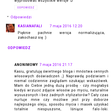
wypróbować wszystkie wersje :D
ODPOWIEDZ
Odpowiedzi
KASIANAFALI
7 maja 2016 12:20
Pięknie pachnie wersja normalizująca,
zakochasz się :)
ODPOWIEDZ
ANONIMOWY
7 maja 2016 21:17
Kasiu, gratuluję świetnego bloga i mnóstwa cennych
włosowych doświadczeń ;) Naprawdę podziwiam i
niemal codziennie zaglądam szukając wskazówek.
Mam do Ciebie jedną dużą prośbę - czy mogłabyś
kiedyś wrzucić zdjęcie włosów po myciu, naturalnie
wysuszonych i bez żadnych stylizatorów? Cały czas
nurtuje mnie czy możliwe jest przy doborze
najlepszego oleju, sposobu mycia i masek uzyskać
totalnie niespuszone, lśniące falo-loki.