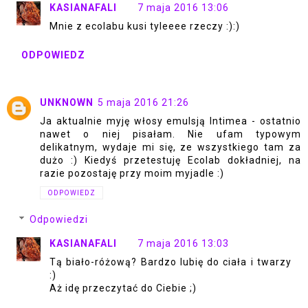
KASIANAFALI
7 maja 2016 13:06
Mnie z ecolabu kusi tyleeee rzeczy :):)
ODPOWIEDZ
UNKNOWN
5 maja 2016 21:26
Ja aktualnie myję włosy emulsją Intimea - ostatnio
nawet o niej pisałam. Nie ufam typowym
delikatnym, wydaje mi się, ze wszystkiego tam za
dużo :) Kiedyś przetestuję Ecolab dokładniej, na
razie pozostaję przy moim myjadle :)
ODPOWIEDZ
Odpowiedzi
KASIANAFALI
7 maja 2016 13:03
Tą biało-różową? Bardzo lubię do ciała i twarzy
:)
Aż idę przeczytać do Ciebie ;)