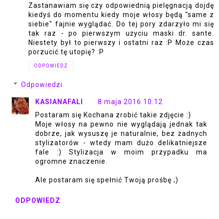
Zastanawiam się czy odpowiednią pielęgnacją dojdę
kiedyś do momentu kiedy moje włosy będą "same z
siebie" fajnie wyglądać. Do tej pory zdarzyło mi się
tak raz - po pierwszym użyciu maski dr. sante.
Niestety był to pierwszy i ostatni raz :P Może czas
porzucić tę utopię? :P
ODPOWIEDZ
Odpowiedzi
KASIANAFALI
8 maja 2016 10:12
Postaram się Kochana zrobić takie zdjęcie :)
Moje włosy na pewno nie wyglądają jednak tak
dobrze, jak wysuszę je naturalnie, bez żadnych
stylizatorów - wtedy mam dużo delikatniejsze
fale :) Stylizacja w moim przypadku ma
ogromne znaczenie.
Ale postaram się spełnić Twoją prośbę ;)
ODPOWIEDZ