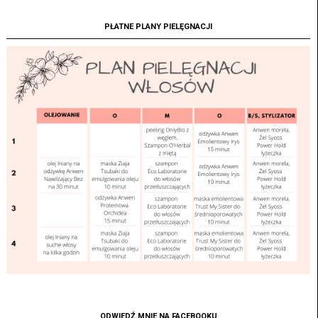
PŁATNE PLANY PIELĘGNACJI
ODWIEDŹ MNIE NA FACEBOOKU