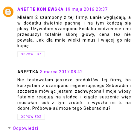
ANETTE KONIEWSKA
19 maja 2016 23:37
Miałam 2 szampony z tej firmy. Łanie wyglądają, a
w dodatku świetnie pachną i na tym kończą się
plusy. Używałam szamponu Ecolabu codziennie i mi
przesuszył totalnie skórę głowy, cena też nie
powala. Jak dla mnie wielki minus i więcej go nie
kupię.
ODPOWIEDZ
ANEETKA
3 marca 2017 08:42
Nie testowałam jeszcze produktów tej firmy, bo
korzystam z szamponu regenerującego Seboradin i
szczerze mówiąc jestem zachwycona!! moje włosy
fatalnie reagują na słońce i ciągłe suszenie więc
musiałam coś z tym zrobić... i wyszło mi to na
dobre. Próbowałaś może tego Seboradinu?
ODPOWIEDZ
Odpowiedzi