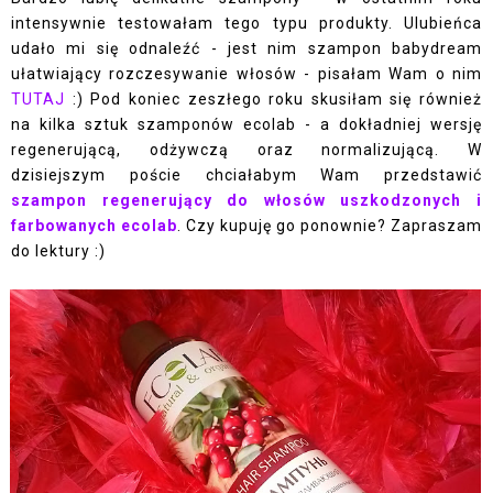
intensywnie testowałam tego typu produkty. Ulubieńca
udało mi się odnaleźć - jest nim szampon babydream
ułatwiający rozczesywanie włosów - pisałam Wam o nim
TUTAJ
:) Pod koniec zeszłego roku skusiłam się również
na kilka sztuk szamponów ecolab - a dokładniej wersję
regenerującą, odżywczą oraz normalizującą. W
dzisiejszym poście chciałabym Wam przedstawić
szampon regenerujący do włosów uszkodzonych i
farbowanych
ecolab
.
Czy kupuję go
ponownie
? Zapraszam
do lektury :)