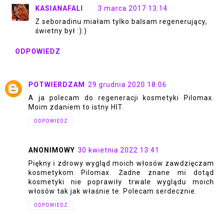
KASIANAFALI
3 marca 2017 13:14
Z seboradinu miałam tylko balsam regenerujący,
świetny był :):)
ODPOWIEDZ
POTWIERDZAM
29 grudnia 2020 18:06
A ja polecam do regeneracji kosmetyki Pilomax.
Moim zdaniem to istny HIT.
ODPOWIEDZ
ANONIMOWY
30 kwietnia 2022 13:41
Piękny i zdrowy wygląd moich włosów zawdzięczam
kosmetykom Pilomax. Żadne znane mi dotąd
kosmetyki nie poprawiły trwale wyglądu moich
włosów tak jak właśnie te. Polecam serdecznie.
ODPOWIEDZ