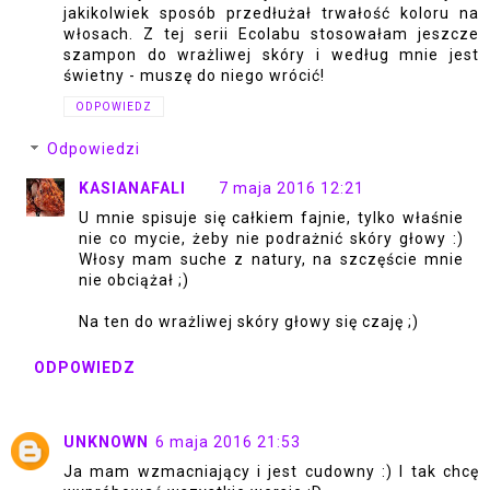
jakikolwiek sposób przedłużał trwałość koloru na
włosach. Z tej serii Ecolabu stosowałam jeszcze
szampon do wrażliwej skóry i według mnie jest
świetny - muszę do niego wrócić!
ODPOWIEDZ
Odpowiedzi
KASIANAFALI
7 maja 2016 12:21
U mnie spisuje się całkiem fajnie, tylko właśnie
nie co mycie, żeby nie podrażnić skóry głowy :)
Włosy mam suche z natury, na szczęście mnie
nie obciążał ;)
Na ten do wrażliwej skóry głowy się czaję ;)
ODPOWIEDZ
UNKNOWN
6 maja 2016 21:53
Ja mam wzmacniający i jest cudowny :) I tak chcę