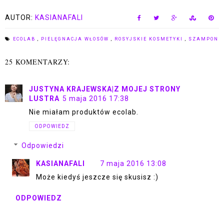
AUTOR:
KASIANAFALI
ECOLAB
,
PIELĘGNACJA WŁOSÓW
,
ROSYJSKIE KOSMETYKI
,
SZAMPON
25 KOMENTARZY:
JUSTYNA KRAJEWSKA|Z MOJEJ STRONY
LUSTRA
5 maja 2016 17:38
Nie miałam produktów ecolab.
ODPOWIEDZ
Odpowiedzi
KASIANAFALI
7 maja 2016 13:08
Może kiedyś jeszcze się skusisz :)
ODPOWIEDZ