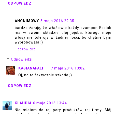
ODPOWIEDZ
ANONIMOWY
5 maja 2016 22:35
bardzo żałuję, że właściwie każdy szampon Ecolab
ma w swoim składzie olej jojoba, którego moje
włosy nie tolerują w żadnej ilości, bo chętnie bym
wypróbowała :)
ODPOWIEDZ
Odpowiedzi
KASIANAFALI
7 maja 2016 13:02
Oj, no to faktycznie szkoda ;)
ODPOWIEDZ
KLAUDIA
6 maja 2016 13:44
Nie miałam do tej pory produktów tej firmy. Mój