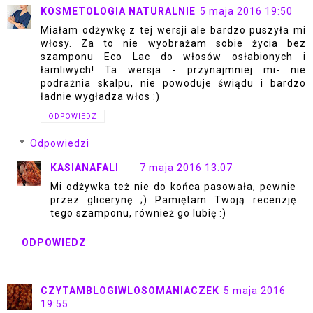
KOSMETOLOGIA NATURALNIE
5 maja 2016 19:50
Miałam odżywkę z tej wersji ale bardzo puszyła mi
włosy. Za to nie wyobrażam sobie życia bez
szamponu Eco Lac do włosów osłabionych i
łamliwych! Ta wersja - przynajmniej mi- nie
podrażnia skalpu, nie powoduje świądu i bardzo
ładnie wygładza włos :)
ODPOWIEDZ
Odpowiedzi
KASIANAFALI
7 maja 2016 13:07
Mi odżywka też nie do końca pasowała, pewnie
przez glicerynę ;) Pamiętam Twoją recenzję
tego szamponu, również go lubię :)
ODPOWIEDZ
CZYTAMBLOGIWLOSOMANIACZEK
5 maja 2016
19:55