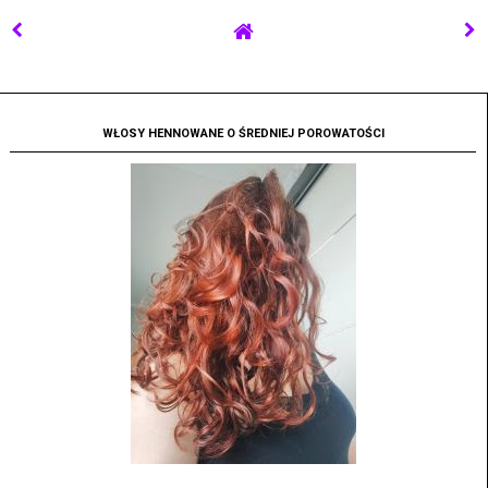
WŁOSY HENNOWANE O ŚREDNIEJ POROWATOŚCI