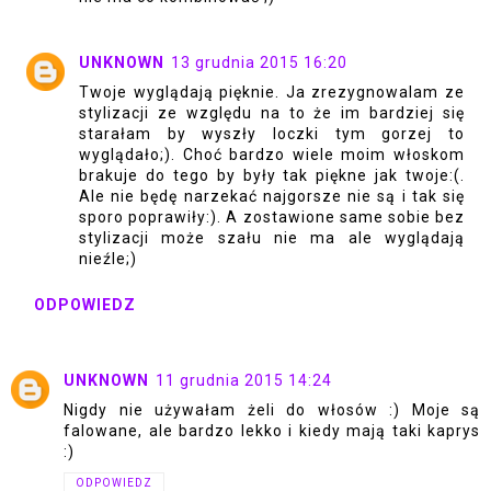
UNKNOWN
13 grudnia 2015 16:20
Twoje wyglądają pięknie. Ja zrezygnowalam ze
stylizacji ze względu na to że im bardziej się
starałam by wyszły loczki tym gorzej to
wyglądało;). Choć bardzo wiele moim włoskom
brakuje do tego by były tak piękne jak twoje:(.
Ale nie będę narzekać najgorsze nie są i tak się
sporo poprawiły:). A zostawione same sobie bez
stylizacji może szału nie ma ale wyglądają
nieźle;)
ODPOWIEDZ
UNKNOWN
11 grudnia 2015 14:24
Nigdy nie używałam żeli do włosów :) Moje są
falowane, ale bardzo lekko i kiedy mają taki kaprys
:)
ODPOWIEDZ