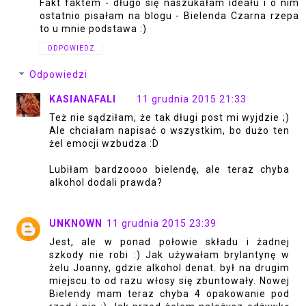
Fakt faktem - długo się naszukałam ideału i o nim
ostatnio pisałam na blogu - Bielenda Czarna rzepa
to u mnie podstawa :)
ODPOWIEDZ
Odpowiedzi
KASIANAFALI
11 grudnia 2015 21:33
Też nie sądziłam, że tak długi post mi wyjdzie ;)
Ale chciałam napisać o wszystkim, bo dużo ten
żel emocji wzbudza :D
Lubiłam bardzoooo bielendę, ale teraz chyba
alkohol dodali prawda?
UNKNOWN
11 grudnia 2015 23:39
Jest, ale w ponad połowie składu i żadnej
szkody nie robi :) Jak używałam brylantynę w
żelu Joanny, gdzie alkohol denat. był na drugim
miejscu to od razu włosy się zbuntowały. Nowej
Bielendy mam teraz chyba 4 opakowanie pod