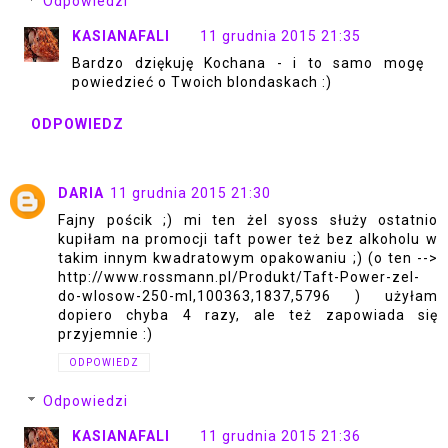
Odpowiedzi
KASIANAFALI
11 grudnia 2015 21:35
Bardzo dziękuję Kochana - i to samo mogę
powiedzieć o Twoich blondaskach :)
ODPOWIEDZ
DARIA
11 grudnia 2015 21:30
Fajny pościk ;) mi ten żel syoss służy ostatnio
kupiłam na promocji taft power też bez alkoholu w
takim innym kwadratowym opakowaniu ;) (o ten -->
http://www.rossmann.pl/Produkt/Taft-Power-zel-
do-wlosow-250-ml,100363,1837,5796 ) użyłam
dopiero chyba 4 razy, ale też zapowiada się
przyjemnie :)
ODPOWIEDZ
Odpowiedzi
KASIANAFALI
11 grudnia 2015 21:36