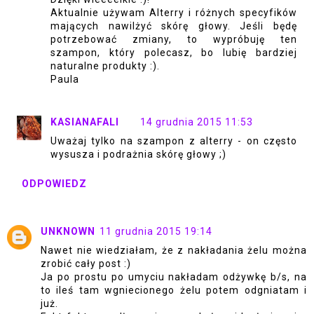
Aktualnie używam Alterry i różnych specyfików
mających nawilżyć skórę głowy. Jeśli będę
potrzebować zmiany, to wypróbuję ten
szampon, który polecasz, bo lubię bardziej
naturalne produkty :).
Paula
KASIANAFALI
14 grudnia 2015 11:53
Uważaj tylko na szampon z alterry - on często
wysusza i podrażnia skórę głowy ;)
ODPOWIEDZ
UNKNOWN
11 grudnia 2015 19:14
Nawet nie wiedziałam, że z nakładania żelu można
zrobić cały post :)
Ja po prostu po umyciu nakładam odżywkę b/s, na
to ileś tam wgniecionego żelu potem odgniatam i
już.