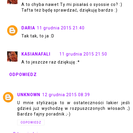
A to chyba nawet Ty mi pisałaś o syossie co? :)
Tafta też będę sprawdzać, dziękuję bardzo :)
DARIA
11 grudnia 2015 21:40
Tak tak, to ja :D
KASIANAFALI
11 grudnia 2015 21:50
A to jeszcze raz dziękuję :*
ODPOWIEDZ
UNKNOWN
12 grudnia 2015 08:39
U mnie stylizacja to w ostateczności lakier jeśli
gdzieś już wychodzę w rozpuszczonych włosach ;)
Bardzo fajny poradnik ;-)
ODPOWIEDZ