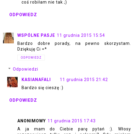
coś robiłam nie tak ;)
ODPOWIEDZ
WSPÓLNE PASJE
11 grudnia 2015 15:54
Bardzo dobre porady, na pewno skorzystam.
Dziękuję Ci =*
ODPOWIEDZ
Odpowiedzi
KASIANAFALI
11 grudnia 2015 21:42
Bardzo się cieszę :)
ODPOWIEDZ
ANONIMOWY
11 grudnia 2015 17:43
A ja mam do Ciebie parę pytań :). Włosy