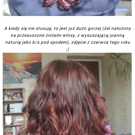
A kiedy się nie stosuję, to jest już dużo gorzej (żel nałożony
na przesuszone ziołami włosy, z wysuszającą joanną
naturią jako b/s pod spodem), zdjęcie z czerwca tego roku
;)