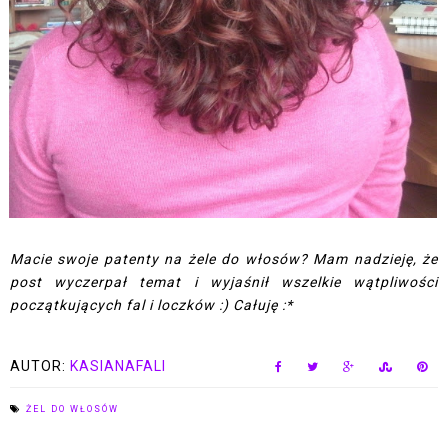
Macie swoje patenty na żele do włosów? Mam nadzieję, że
post wyczerpał temat i wyjaśnił wszelkie wątpliwości
początkujących fal i loczków :) Całuję :*
AUTOR:
KASIANAFALI
ŻEL DO WŁOSÓW