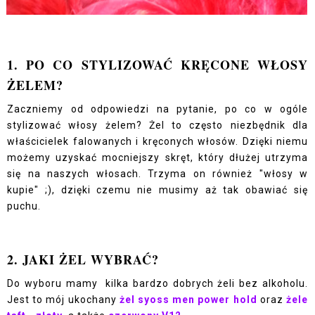
1. PO CO STYLIZOWAĆ KRĘCONE WŁOSY
ŻELEM?
Zaczniemy od odpowiedzi na pytanie, po co w ogóle
stylizować włosy żelem? Żel to często niezbędnik dla
właścicielek falowanych i kręconych włosów. Dzięki niemu
możemy uzyskać mocniejszy skręt, który dłużej utrzyma
się na naszych włosach. Trzyma on również "włosy w
kupie" ;), dzięki czemu nie musimy aż tak obawiać się
puchu.
2. JAKI ŻEL WYBRAĆ?
Do wyboru mamy kilka bardzo dobrych żeli bez alkoholu.
Jest to mój ukochany
żel syoss men power hold
oraz
żele