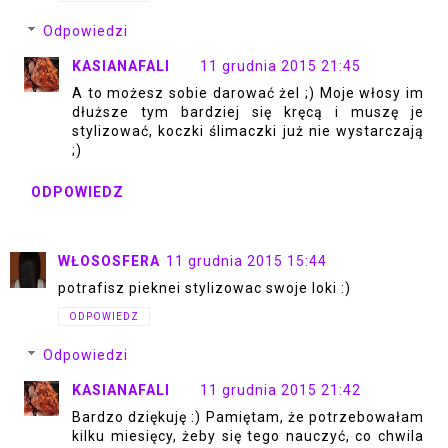
Odpowiedzi
KASIANAFALI
11 grudnia 2015 21:45
A to możesz sobie darować żel ;) Moje włosy im
dłuższe tym bardziej się kręcą i muszę je
stylizować, koczki ślimaczki już nie wystarczają
;)
ODPOWIEDZ
WŁOSOSFERA
11 grudnia 2015 15:44
potrafisz pieknei stylizowac swoje loki :)
ODPOWIEDZ
Odpowiedzi
KASIANAFALI
11 grudnia 2015 21:42
Bardzo dziękuję :) Pamiętam, że potrzebowałam
kilku miesięcy, żeby się tego nauczyć, co chwila