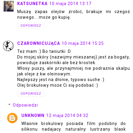
KATSUNETKA
10 maja 2014 13:17
Muszę zapas olejów zrobić, brakuje mi czegoś
nowego... może go kupię.
ODPOWIEDZ
CZAROWNICUJĄCA
10 maja 2014 15:25
Też mam :) Bo taniutki :D
Do mojej skóry (nazwijmy mieszanej) jest za bogaty,
powoduje zaskórniki ale bez krostek.
Włosy puszy, ale przynajmniej nie podrażnia skalpu
jak oleje z kw oleinowym.
Najlepszy jest na dłonie, typowo suche :)
Olej brokułowy może Ci się podobać :)
ODPOWIEDZ
Odpowiedzi
UNKNOWN
12 maja 2014 04:32
Wlasnie brokulowy posiada film podobny do
silikonu nadajacy naturalny lustrzany blask