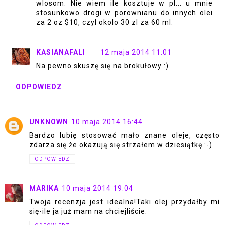
wlosom. Nie wiem ile kosztuje w pl... u mnie
stosunkowo drogi w porownianu do innych olei
za 2 oz $10, czyl okolo 30 zl za 60 ml.
KASIANAFALI
12 maja 2014 11:01
Na pewno skuszę się na brokułowy :)
ODPOWIEDZ
UNKNOWN
10 maja 2014 16:44
Bardzo lubię stosować mało znane oleje, często
zdarza się że okazują się strzałem w dziesiątkę :-)
ODPOWIEDZ
MARIKA
10 maja 2014 19:04
Twoja recenzja jest idealna!Taki olej przydałby mi
się-ile ja już mam na chciejliście.