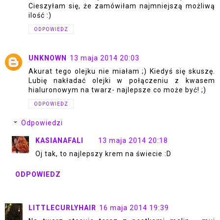
Cieszyłam się, że zamówiłam najmniejszą możliwą
ilość :)
ODPOWIEDZ
UNKNOWN
13 maja 2014 20:03
Akurat tego olejku nie miałam ;) Kiedyś się skuszę.
Lubię nakładać olejki w połączeniu z kwasem
hialuronowym na twarz- najlepsze co może być! ;)
ODPOWIEDZ
Odpowiedzi
KASIANAFALI
13 maja 2014 20:18
Oj tak, to najlepszy krem na świecie :D
ODPOWIEDZ
LITTLECURLYHAIR
16 maja 2014 19:39