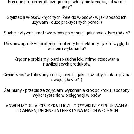
Kręcone problemy: dlaczego moje włosy nie kręcą się od samej
góry?
Stylizacja włosów kręconych. Żele do włosów - w jaki sposób ich
używam - dużo praktycznych porad :)
Suche, sztywne i matowe włosy po hennie - jak sobie z tym radzić?
Równowaga PEH - proteiny emolienty humektanty - jak to wygląda
w moim wykonaniu?
Kręcone problemy: bardzo suche loki, mimo stosowania
nawilżających produktów
Cięcie włosów falowanych i kręconych - jakie kształty miałam już na
swojej głowie? :)
Żel lniany - przepis ze zdjęciami wykonania krok po kroku i sposoby
wykorzystania w pielęgnacji włosów
ANWEN MORELA, GRUSZKA I LICZI - ODŻYWKI BEZ SPŁUKIWANIA
OD ANWEN, RECENZJA I EFEKTY NA MOICH WŁOSACH