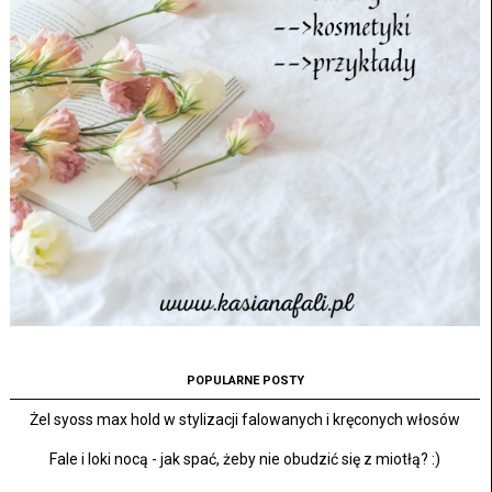
POPULARNE POSTY
Żel syoss max hold w stylizacji falowanych i kręconych włosów
Fale i loki nocą - jak spać, żeby nie obudzić się z miotłą? :)