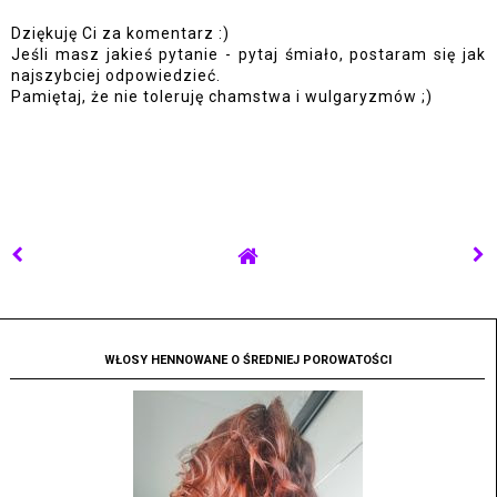
Dziękuję Ci za komentarz :)
Jeśli masz jakieś pytanie - pytaj śmiało, postaram się jak
najszybciej odpowiedzieć.
Pamiętaj, że nie toleruję chamstwa i wulgaryzmów ;)
WŁOSY HENNOWANE O ŚREDNIEJ POROWATOŚCI