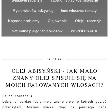
Włosowe recenzje
Tabelki i spisy kosmetyczne
Mycie włosów odżywką
Inne włosowe tematy
Kręcone problemy
Olejowanie
Oleje - recenzje
Naturalna pielęgnacja włosów
WSPÓŁPRACA
10:25:00
OLEJ ABISYŃSKI - JAK MAŁO
ZNANY OLEJ SPISUJE SIĘ NA
MOICH FALOWANYCH WŁOSACH?
Hej hej Kochane :)
Lubię, oj bardzo lubię mało znane oleje, o których gdzieś
przeczytam. Miałam wielką chęć na pewnego pana