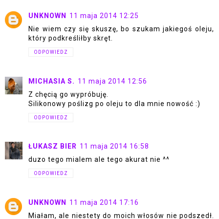
UNKNOWN
11 maja 2014 12:25
Nie wiem czy się skuszę, bo szukam jakiegoś oleju,
który podkreśliłby skręt.
ODPOWIEDZ
MICHASIA S.
11 maja 2014 12:56
Z chęcią go wypróbuję.
Silikonowy poślizg po oleju to dla mnie nowość :)
ODPOWIEDZ
ŁUKASZ BIER
11 maja 2014 16:58
duzo tego mialem ale tego akurat nie ^^
ODPOWIEDZ
UNKNOWN
11 maja 2014 17:16
Miałam, ale niestety do moich włosów nie podszedł.