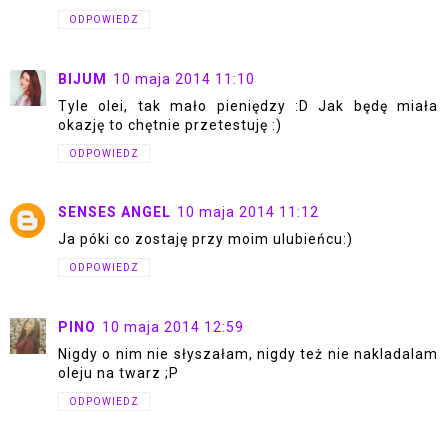
ODPOWIEDZ
BIJUM
10 maja 2014 11:10
Tyle olei, tak mało pieniędzy :D Jak będę miała
okazję to chętnie przetestuję :)
ODPOWIEDZ
SENSES ANGEL
10 maja 2014 11:12
Ja póki co zostaję przy moim ulubieńcu:)
ODPOWIEDZ
PINO
10 maja 2014 12:59
Nigdy o nim nie słyszałam, nigdy też nie nakladalam
oleju na twarz ;P
ODPOWIEDZ