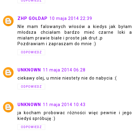
ODPOWIEDZ
ZHP GOŁDAP
10 maja 2014 22:39
NIe mam falowanych włosów a kiedys jak byłam
młodsza chciałam bardzo mieć czarne loki a
miałam prawie białe i proste jak drut ;p
Pozdrawiam i zapraszam do mnie :)
ODPOWIEDZ
UNKNOWN
11 maja 2014 06:28
ciekawy olej, u mnie niestety nie do nabycia :(
ODPOWIEDZ
UNKNOWN
11 maja 2014 10:43
ja kocham probowac różności więc pewnie i jego
kiedyś spróbuję :)
ODPOWIEDZ