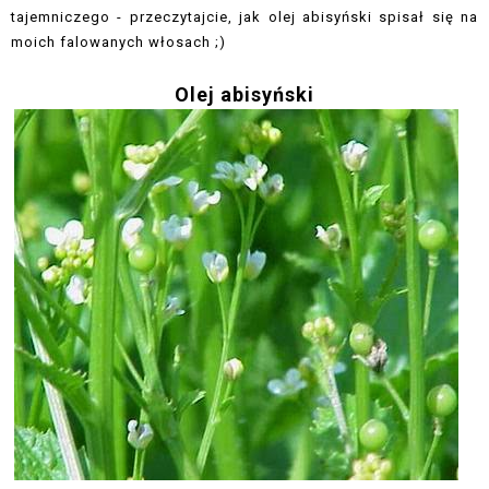
tajemniczego - przeczytajcie, jak olej abisyński spisał się na
moich falowanych włosach ;)
Olej abisyński