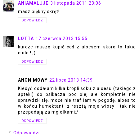
ANIAMALUJE
3 listopada 2011 23:06
masz piękny skręt!
ODPOWIEDZ
LOTTA
17 czerwca 2013 15:55
kurcze muszę kupić coś z aloesem skoro to takie
cudo ! ;)
ODPOWIEDZ
ANONIMOWY
22 lipca 2013 14:39
Kiedyś dodałam kilka kropli soku z aloesu (takiego z
apteki) do psikacza pod olej ale kompletnie nie
sprawdził się, może nie trafiłam w pogodę, aloes to
w końcu humektant, z resztą moje włosy i tak nie
przepadają za mgiełkami:/
ODPOWIEDZ
Odpowiedzi