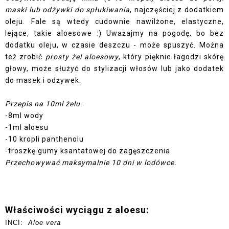
maski lub odżywki do spłukiwania
, najczęściej z dodatkiem
oleju. Fale są wtedy cudownie nawilżone, elastyczne,
lejące, takie aloesowe :) Uważajmy na pogodę, bo bez
dodatku oleju, w czasie deszczu - może spuszyć.
Można
też zrobić
prosty żel aloesowy
, który pięknie łagodzi skórę
głowy, może służyć do stylizacji włosów lub jako dodatek
do masek i odżywek:
Przepis na 10ml żelu:
-8ml wody
-1ml aloesu
-10 kropli panthenolu
-troszkę gumy ksantatowej do zagęszczenia
Przechowywać maksymalnie 10 dni w lodówce.
Właściwości wyciągu z aloesu:
INCI:
Aloe vera