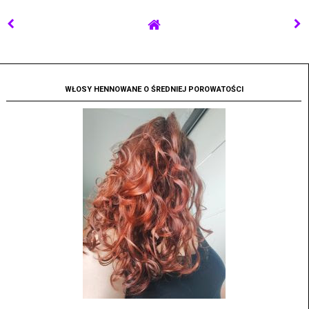
WŁOSY HENNOWANE O ŚREDNIEJ POROWATOŚCI