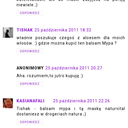
niewiele ;)
ODPOWIEDZ
TISHAK
25 października 2011 18:32
właśnie poszukuje czegoś z aloesem dla moich
włosów. :) gdzie można kupić ten balsam Mypa ?
ODPOWIEDZ
ANONIMOWY
25 października 2011 20:27
Aha..rozumiem,to jutro kupuję :)
ODPOWIEDZ
KASIANAFALI
25 października 2011 22:26
Tishak - balsam mypa i tą maskę naturvital
dostaniesz w drogeriach natura ;)
ODPOWIEDZ