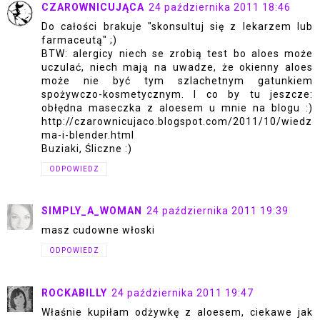
CZAROWNICUJĄCA
24 października 2011 18:46
Do całości brakuje "skonsultuj się z lekarzem lub
farmaceutą" ;)
BTW: alergicy niech se zrobią test bo aloes może
uczulać, niech mają na uwadze, że okienny aloes
może nie być tym szlachetnym gatunkiem
spożywczo-kosmetycznym. I co by tu jeszcze:
obłędna maseczka z aloesem u mnie na blogu :)
http://czarownicujaco.blogspot.com/2011/10/wiedz
ma-i-blender.html
Buziaki, Śliczne :)
ODPOWIEDZ
SIMPLY_A_WOMAN
24 października 2011 19:39
masz cudowne włoski
ODPOWIEDZ
ROCKABILLY
24 października 2011 19:47
Właśnie kupiłam odżywkę z aloesem, ciekawe jak