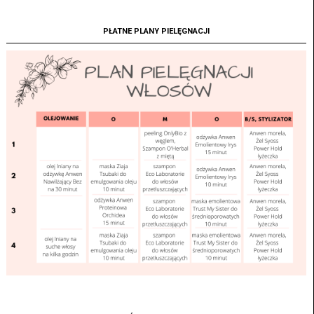
PŁATNE PLANY PIELĘGNACJI