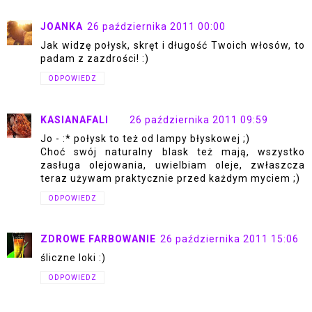
JOANKA
26 października 2011 00:00
Jak widzę połysk, skręt i długość Twoich włosów, to
padam z zazdrości! :)
ODPOWIEDZ
KASIANAFALI
26 października 2011 09:59
Jo - :* połysk to też od lampy błyskowej ;)
Choć swój naturalny blask też mają, wszystko
zasługa olejowania, uwielbiam oleje, zwłaszcza
teraz używam praktycznie przed każdym myciem ;)
ODPOWIEDZ
ZDROWE FARBOWANIE
26 października 2011 15:06
śliczne loki :)
ODPOWIEDZ