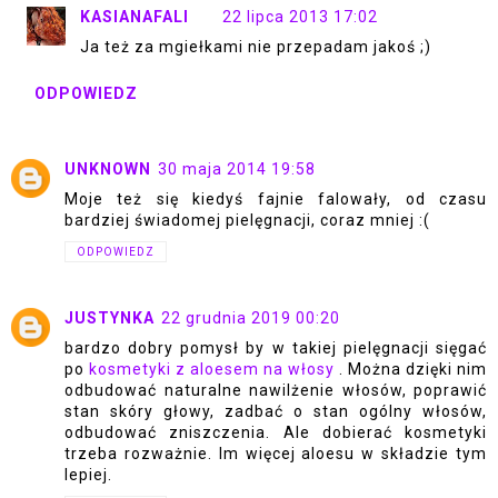
KASIANAFALI
22 lipca 2013 17:02
Ja też za mgiełkami nie przepadam jakoś ;)
ODPOWIEDZ
UNKNOWN
30 maja 2014 19:58
Moje też się kiedyś fajnie falowały, od czasu
bardziej świadomej pielęgnacji, coraz mniej :(
ODPOWIEDZ
JUSTYNKA
22 grudnia 2019 00:20
bardzo dobry pomysł by w takiej pielęgnacji sięgać
po
kosmetyki z aloesem na włosy
. Można dzięki nim
odbudować naturalne nawilżenie włosów, poprawić
stan skóry głowy, zadbać o stan ogólny włosów,
odbudować zniszczenia. Ale dobierać kosmetyki
trzeba rozważnie. Im więcej aloesu w składzie tym
lepiej.