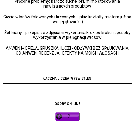
Kręcone problemy: bardzo suche loki, mimo stosowania
nawilżających produktów
Cięcie włosów falowanych i kręconych - jakie kształty miałam już na
swojej głowie? :)
Żel lniany - przepis ze zdjęciami wykonania krok po kroku i sposoby
wykorzystania w pielęgnacji włosów
ANWEN MORELA, GRUSZKA I LICZI - ODŻYWKI BEZ SPŁUKIWANIA
OD ANWEN, RECENZJA I EFEKTY NA MOICH WŁOSACH
ŁĄCZNA LICZBA WYŚWIETLEŃ
OSOBY ON-LINE