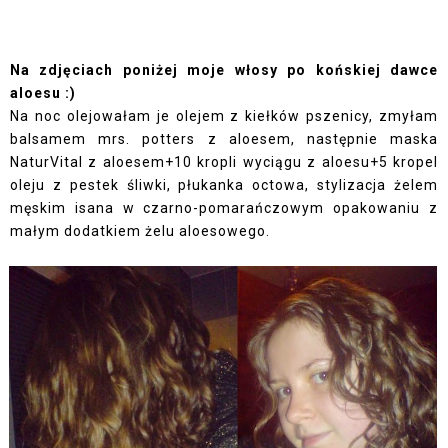
Na zdjęciach poniżej moje włosy po końskiej dawce
aloesu :)
Na noc olejowałam je olejem z kiełków pszenicy, zmyłam
balsamem mrs. potters z aloesem, następnie maska
NaturVital z aloesem+10 kropli wyciągu z aloesu+5 kropel
oleju z pestek śliwki, płukanka octowa, stylizacja żelem
męskim isana w czarno-pomarańczowym opakowaniu z
małym dodatkiem żelu aloesowego.