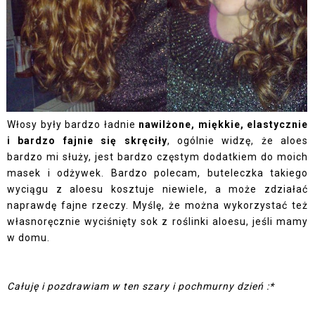
Włosy były bardzo ładnie
nawilżone, miękkie, elastycznie
i bardzo fajnie się skręciły
, ogólnie widzę, że aloes
bardzo mi służy, jest bardzo częstym dodatkiem do moich
masek i odżywek. Bardzo polecam, buteleczka takiego
wyciągu z aloesu kosztuje niewiele, a może zdziałać
naprawdę fajne rzeczy. Myślę, że można wykorzystać też
własnoręcznie wyciśnięty sok z roślinki aloesu, jeśli mamy
w domu.
Całuję i pozdrawiam w ten szary i pochmurny dzień :*