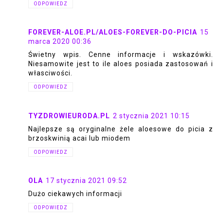
ODPOWIEDZ
FOREVER-ALOE.PL/ALOES-FOREVER-DO-PICIA
15
marca 2020 00:36
Świetny wpis. Cenne informacje i wskazówki.
Niesamowite jest to ile aloes posiada zastosowań i
własciwości.
ODPOWIEDZ
TYZDROWIEURODA.PL
2 stycznia 2021 10:15
Najlepsze są oryginalne żele aloesowe do picia z
brzoskwinią acai lub miodem
ODPOWIEDZ
OLA
17 stycznia 2021 09:52
Dużo ciekawych informacji
ODPOWIEDZ