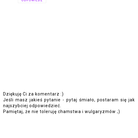
ODPOWIEDZ
Dziękuję Ci za komentarz :)
Jeśli masz jakieś pytanie - pytaj śmiało, postaram się jak
najszybciej odpowiedzieć.
Pamiętaj, że nie toleruję chamstwa i wulgaryzmów ;)