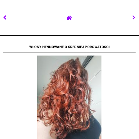
WŁOSY HENNOWANE O ŚREDNIEJ POROWATOŚCI