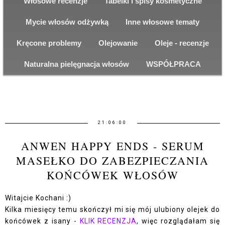
Włosowe recenzje
Tabelki i spisy kosmetyczne
Mycie włosów odżywką
Inne włosowe tematy
Kręcone problemy
Olejowanie
Oleje - recenzje
Naturalna pielęgnacja włosów
WSPÓŁPRACA
21:06:00
ANWEN HAPPY ENDS - SERUM
MASEŁKO DO ZABEZPIECZANIA
KOŃCÓWEK WŁOSÓW
Witajcie Kochani :)
Kilka miesięcy temu skończył mi się mój ulubiony olejek do
końcówek z isany -
KLIK RECENZJA
, więc rozglądałam się