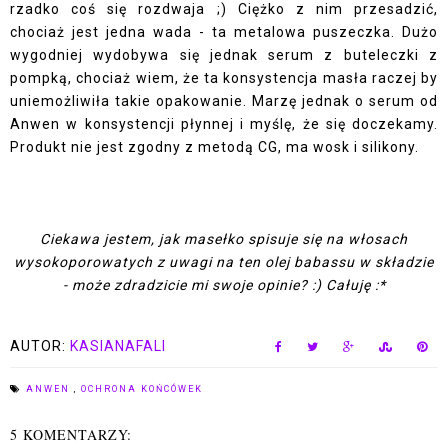
rzadko coś się rozdwaja ;) Ciężko z nim przesadzić,
chociaż jest jedna wada - ta metalowa puszeczka. Dużo
wygodniej wydobywa się jednak serum z buteleczki z
pompką, chociaż wiem, że ta konsystencja masła raczej by
uniemożliwiła takie opakowanie. Marzę jednak o serum od
Anwen w konsystencji płynnej i myślę, że się doczekamy.
Produkt nie jest zgodny z metodą CG, ma wosk i silikony.
Ciekawa jestem, jak masełko spisuje się na włosach
wysokoporowatych z uwagi na ten olej babassu w składzie
- może zdradzicie mi swoje opinie? :) Całuję :*
AUTOR:
KASIANAFALI
ANWEN
,
OCHRONA KOŃCÓWEK
5 KOMENTARZY: