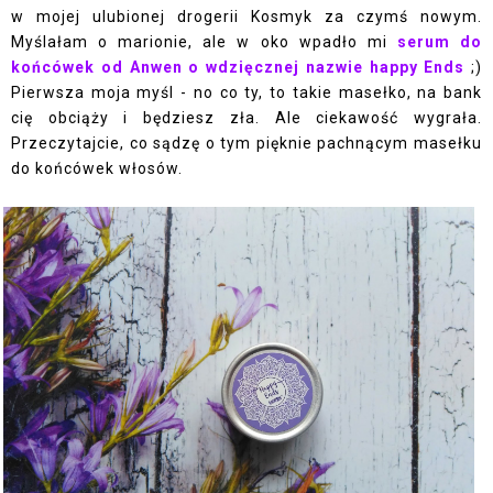
w mojej ulubionej drogerii Kosmyk za czymś nowym.
Myślałam o marionie, ale w oko wpadło mi
serum do
końcówek od Anwen o wdzięcznej nazwie happy Ends
;)
Pierwsza moja myśl - no co ty, to takie masełko, na bank
cię obciąży i będziesz zła. Ale ciekawość wygrała.
Przeczytajcie, co sądzę o tym pięknie pachnącym masełku
do końcówek włosów.