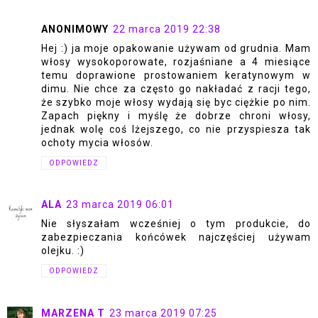
ANONIMOWY
22 marca 2019 22:38
Hej :) ja moje opakowanie używam od grudnia. Mam
włosy wysokoporowate, rozjaśniane a 4 miesiące
temu doprawione prostowaniem keratynowym w
dimu. Nie chce za często go nakładać z racji tego,
że szybko moje włosy wydają się byc ciężkie po nim.
Zapach piękny i myślę że dobrze chroni włosy,
jednak wolę coś lżejszego, co nie przyspiesza tak
ochoty mycia włosów.
ODPOWIEDZ
ALA
23 marca 2019 06:01
Nie słyszałam wcześniej o tym produkcie, do
zabezpieczania końcówek najczęściej używam
olejku. :)
ODPOWIEDZ
MARZENA T
23 marca 2019 07:25