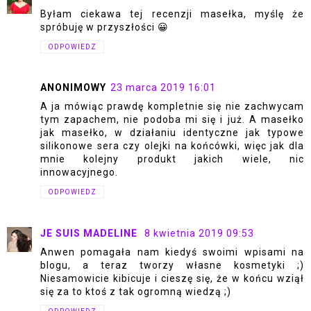
Byłam ciekawa tej recenzji masełka, myślę że
spróbuję w przyszłości 😀
ODPOWIEDZ
ANONIMOWY
23 marca 2019 16:01
A ja mówiąc prawdę kompletnie się nie zachwycam
tym zapachem, nie podoba mi się i już. A masełko
jak masełko, w działaniu identyczne jak typowe
silikonowe sera czy olejki na końcówki, więc jak dla
mnie kolejny produkt jakich wiele, nic
innowacyjnego.
ODPOWIEDZ
JE SUIS MADELINE
8 kwietnia 2019 09:53
Anwen pomagała nam kiedyś swoimi wpisami na
blogu, a teraz tworzy własne kosmetyki ;)
Niesamowicie kibicuje i cieszę się, że w końcu wziął
się za to ktoś z tak ogromną wiedzą ;)