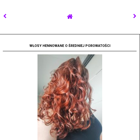
WŁOSY HENNOWANE O ŚREDNIEJ POROWATOŚCI