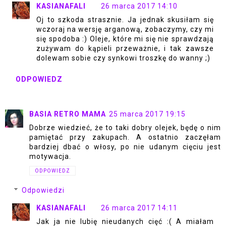
KASIANAFALI
26 marca 2017 14:10
Oj to szkoda strasznie. Ja jednak skusiłam się
wczoraj na wersję arganową, zobaczymy, czy mi
się spodoba :) Oleje, które mi się nie sprawdzają
zużywam do kąpieli przeważnie, i tak zawsze
dolewam sobie czy synkowi troszkę do wanny ;)
ODPOWIEDZ
BASIA RETRO MAMA
25 marca 2017 19:15
Dobrze wiedzieć, że to taki dobry olejek, będę o nim
pamiętać przy zakupach. A ostatnio zaczęłam
bardziej dbać o włosy, po nie udanym cięciu jest
motywacja.
ODPOWIEDZ
Odpowiedzi
KASIANAFALI
26 marca 2017 14:11
Jak ja nie lubię nieudanych cięć :( A miałam