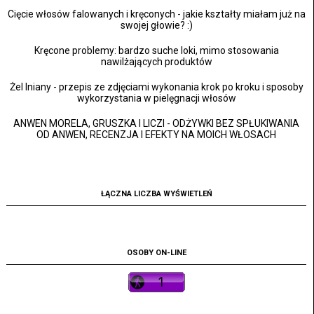
Cięcie włosów falowanych i kręconych - jakie kształty miałam już na
swojej głowie? :)
Kręcone problemy: bardzo suche loki, mimo stosowania
nawilżających produktów
Żel lniany - przepis ze zdjęciami wykonania krok po kroku i sposoby
wykorzystania w pielęgnacji włosów
ANWEN MORELA, GRUSZKA I LICZI - ODŻYWKI BEZ SPŁUKIWANIA
OD ANWEN, RECENZJA I EFEKTY NA MOICH WŁOSACH
ŁĄCZNA LICZBA WYŚWIETLEŃ
OSOBY ON-LINE