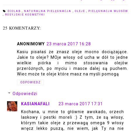
ECOLAB
,
NATURALNA PIELĘGNACJA
,
OLEJE
,
PIELĘGNACJA WŁOSÓW
,
ROSYJSKIE KOSMETYKI
25 KOMENTARZY:
ANONIMOWY
23 marca 2017 16:28
Kasiu pisałaś że znasz oleje mocno dociążające.
Jakie to oleje? MOje włosy od ucha w dół to jedne
wielkie piórka i mimo stosowania olejów
przeróżnych, po myciu i masce dalej są puchem.
Wiec może te oleje które masz na myśli pomogą
ODPOWIEDZ
Odpowiedzi
KASIANAFALI
23 marca 2017 17:31
Kochana, u mnie to głównie awokado, orzech
laskowy i pestki moreli :) Z tym, że są włosy,
którym takie oleje z przewagą omega 9 włosy
wręcz lekko puszą, nie wiem, jak Ty na nie