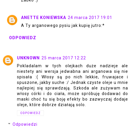
ANETTE KONIEWSKA
24 marca 2017 19:01
A Ty arganowego pysiu jak kupię jutro:*
ODPOWIEDZ
UNKNOWN
25 marca 2017 12:22
Pokladalam w tych olejkach duże nadzieje ale
niestety ani wersja jedwabna ani arganowa się nie
spisała :( Włosy są po nich lekkie, fruwajace i
spuszone, jakby suche :/ Jednak czyste oleje u mnie
najlepiej się sprawdzają. Szkoda ale zużywam na
włosy córki i do ciała, może spróbuję dodawać do
maski choć tu się boję efekty bo zazwyczaj dodaje
oleje, które dobrze działają solo.
ODPOWIEDZ
Odpowiedzi