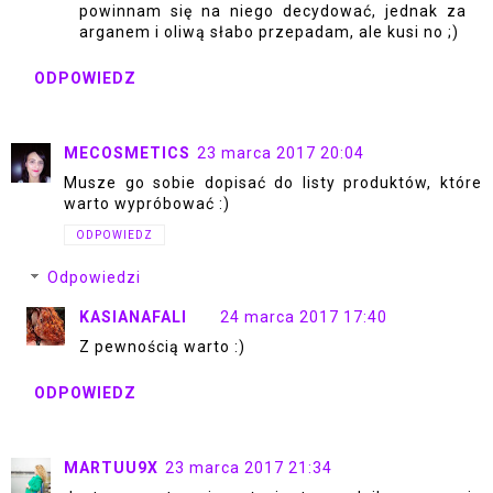
powinnam się na niego decydować, jednak za
arganem i oliwą słabo przepadam, ale kusi no ;)
ODPOWIEDZ
MECOSMETICS
23 marca 2017 20:04
Musze go sobie dopisać do listy produktów, które
warto wypróbować :)
ODPOWIEDZ
Odpowiedzi
KASIANAFALI
24 marca 2017 17:40
Z pewnością warto :)
ODPOWIEDZ
MARTUU9X
23 marca 2017 21:34