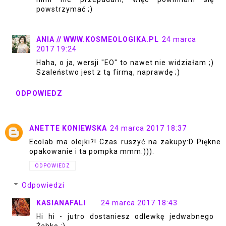
powstrzymać ;)
ANIA // WWW.KOSMEOLOGIKA.PL
24 marca
2017 19:24
Haha, o ja, wersji "EO" to nawet nie widziałam ;)
Szaleństwo jest z tą firmą, naprawdę ;)
ODPOWIEDZ
ANETTE KONIEWSKA
24 marca 2017 18:37
Ecolab ma olejki?! Czas ruszyć na zakupy:D Piękne
opakowanie i ta pompka mmm:))).
ODPOWIEDZ
Odpowiedzi
KASIANAFALI
24 marca 2017 18:43
Hi hi - jutro dostaniesz odlewkę jedwabnego
Żabko :)