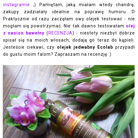
instagramie
;) Pamiętam, jaką miałam wtedy chandrę,
zakupy zadziałały idealnie na poprawę humoru :D
Praktycznie od razu zaczęłam owy olejek testować - nie
mogłam się powstrzymać. Nie tak dawno testowałam
olej
z nasion bawełny
(
RECENZJA
) - niestety niezbyt dobrze
spisał się na moich włosach, dodaję go teraz do kąpieli.
Jesteście ciekawi, czy
olejek jedwabny Ecolab
przypadł
do gustu moim falom? Zapraszam na recenzję :)