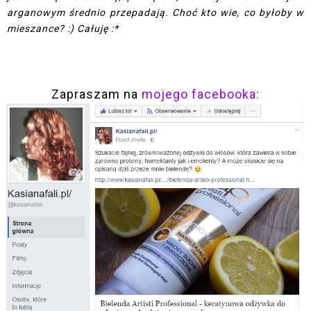
arganowym średnio przepadają. Choć kto wie, co byłoby w
mieszance? :) Całuję :*
Zapraszam na
mojego facebooka: