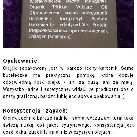
Opakowanie:
Olejek zapakowany jest w bardzo ładny kartonik. Sama
buteleczka ma praktyczną pompkę, która dozuje
odpowiednią ilość olejku - ani za dużą, ani za małą.
Wszystko ładne i estetyczne, widać, że producent dba o
szatę graficzną, bardzo lubię ecolabowe opakowania ;)
Konsystencja i zapach:
Olejek pachnie bardzo ładnie - sama wyczuwam tutaj taką
świeżą nutkę, coś jakby cytrynowego. Konsystencja jest
dość lekka, zupełnie inna, niż w czystych olejach.