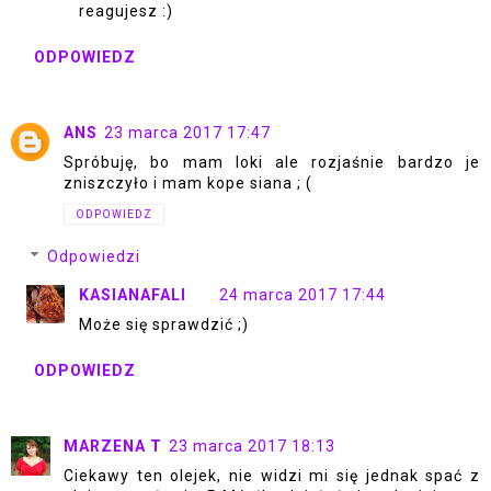
reagujesz :)
ODPOWIEDZ
ANS
23 marca 2017 17:47
Spróbuję, bo mam loki ale rozjaśnie bardzo je
zniszczyło i mam kope siana ; (
ODPOWIEDZ
Odpowiedzi
KASIANAFALI
24 marca 2017 17:44
Może się sprawdzić ;)
ODPOWIEDZ
MARZENA T
23 marca 2017 18:13
Ciekawy ten olejek, nie widzi mi się jednak spać z