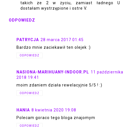
takich ze 2 w życiu, zamiast ładnego U
dostałam wystrzępione i ostre V.
ODPOWIEDZ
PATRYCJA
28 marca 2017 01:45
Bardzo mnie zaciekawił ten olejek :)
ODPOWIEDZ
NASIONA-MARIHUANY-INDOOR.PL
11 października
2018 19:41
moim zdaniem działa rewelacyjnie 5/5 ! :)
ODPOWIEDZ
HANIA
8 kwietnia 2020 19:08
Polecam goraco tego bloga znajomym
ODPOWIEDZ