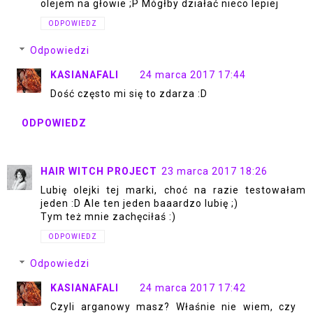
olejem na głowie ;P Mógłby działać nieco lepiej
ODPOWIEDZ
Odpowiedzi
KASIANAFALI
24 marca 2017 17:44
Dość często mi się to zdarza :D
ODPOWIEDZ
HAIR WITCH PROJECT
23 marca 2017 18:26
Lubię olejki tej marki, choć na razie testowałam
jeden :D Ale ten jeden baaardzo lubię ;)
Tym też mnie zachęciłaś :)
ODPOWIEDZ
Odpowiedzi
KASIANAFALI
24 marca 2017 17:42
Czyli arganowy masz? Właśnie nie wiem, czy