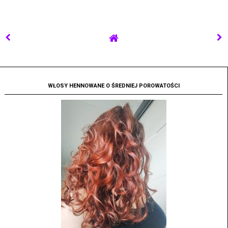
WŁOSY HENNOWANE O ŚREDNIEJ POROWATOŚCI