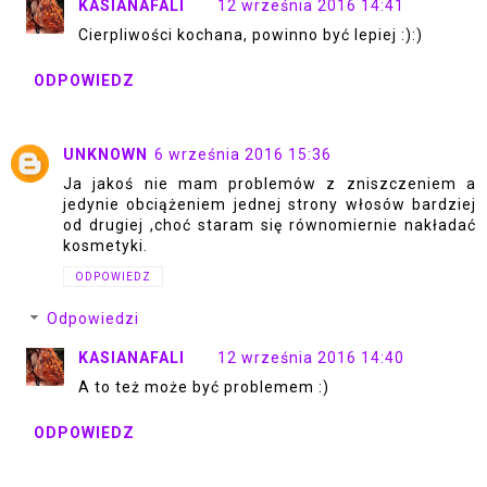
KASIANAFALI
12 września 2016 14:41
Cierpliwości kochana, powinno być lepiej :):)
ODPOWIEDZ
UNKNOWN
6 września 2016 15:36
Ja jakoś nie mam problemów z zniszczeniem a
jedynie obciążeniem jednej strony włosów bardziej
od drugiej ,choć staram się równomiernie nakładać
kosmetyki.
ODPOWIEDZ
Odpowiedzi
KASIANAFALI
12 września 2016 14:40
A to też może być problemem :)
ODPOWIEDZ