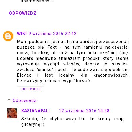
kosmetykach :D
ODPOWIEDZ
WIKI
9 września 2016 22:42
Mam podobnie, jedna strona bardziej przesuszona i
pusząca się. Fakt - na tym ramieniu najczęściej
noszę torebkę, ale też na tym boku częściej śpię.
Dopiero niedawno znalazłam produkt, który ładnie
wyrównuje wygląd włosów, dobrze je nawilża,
zwalcza "sianko" i puch. To cudo zwie się oleokrem
Biovax i jest idealny dla kręconowłosych.
Dziewczyny polecam wypróbować.
ODPOWIEDZ
Odpowiedzi
KASIANAFALI
12 września 2016 14:28
Szkoda, że chyba wszystkie te kremy mają
glicerynę :(