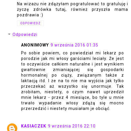
Na wizażu nie zdążyłam pogratulować to gratuluję i
życzę zdrówka tutaj, również przyszła mama
pozdrawia :)
ODPOWIEDZ
Odpowiedzi
ANONIMOWY
9 września 2016 01:35
Po sobie powiem, co powiedział mi lekarz po
porodzie jak mi włosy garściami leciały. Że jest
to oczywiście całkiem naturalne i jest wynikiem
gwałtownie zmianiającej się gospodarki
hormonalnej po ciąży, związanym także z
laktacją itd. I że na to nie ma wyjścia jak tylko
przeczekać aż wszystko się unormuje. Tak
zrobiłam, niestety, o czym nawet uprzedził
mnie lekarz - przez 4 miesiące, bo tyle u mnie
trwało wypadanie włosy zdążą się mocno
przerzedzić i niestety musiałam je obciąć.
KASIACZEK
9 września 2016 22:10