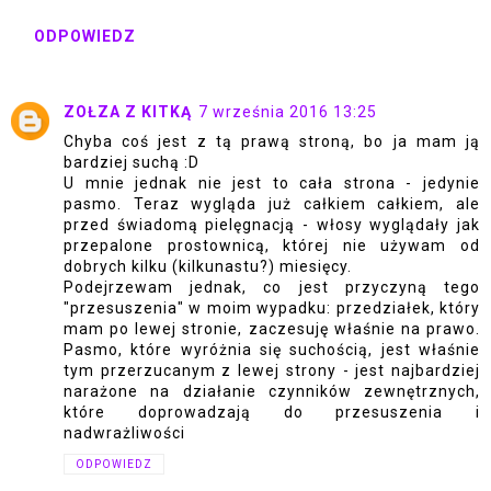
ODPOWIEDZ
ZOŁZA Z KITKĄ
7 września 2016 13:25
Chyba coś jest z tą prawą stroną, bo ja mam ją
bardziej suchą :D
U mnie jednak nie jest to cała strona - jedynie
pasmo. Teraz wygląda już całkiem całkiem, ale
przed świadomą pielęgnacją - włosy wyglądały jak
przepalone prostownicą, której nie używam od
dobrych kilku (kilkunastu?) miesięcy.
Podejrzewam jednak, co jest przyczyną tego
"przesuszenia" w moim wypadku: przedziałek, który
mam po lewej stronie, zaczesuję właśnie na prawo.
Pasmo, które wyróżnia się suchością, jest właśnie
tym przerzucanym z lewej strony - jest najbardziej
narażone na działanie czynników zewnętrznych,
które doprowadzają do przesuszenia i
nadwrażliwości
ODPOWIEDZ