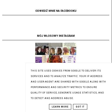
ODWIEDŹ MNIE NA FACEBOOKU
MÓJ WŁOSOWY INSTAGRAM
THIS SITE USES COOKIES FROM GOOGLE TO DELIVER ITS
SERVICES AND TO ANALYZE TRAFFIC. YOUR IP ADDRESS
AND USER-AGENT ARE SHARED WITH GOOGLE ALONG WITH
PERFORMANCE AND SECURITY METRICS TO ENSURE
QUALITY OF SERVICE, GENERATE USAGE STATISTICS, AND
TO DETECT AND ADDRESS ABUSE.
LEARN MORE
GOT IT
HISTORIA MOICH FAL W ZDJĘCIACH