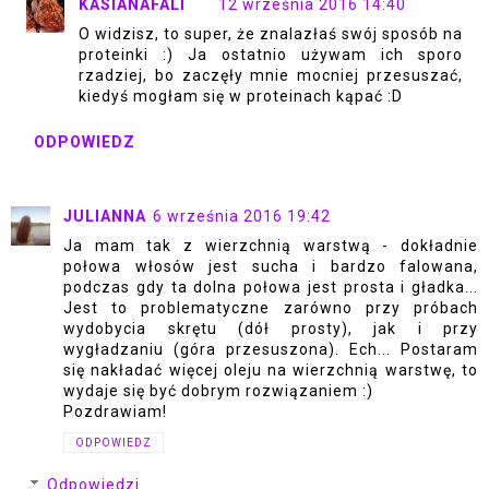
KASIANAFALI
12 września 2016 14:40
O widzisz, to super, że znalazłaś swój sposób na
proteinki :) Ja ostatnio używam ich sporo
rzadziej, bo zaczęły mnie mocniej przesuszać,
kiedyś mogłam się w proteinach kąpać :D
ODPOWIEDZ
JULIANNA
6 września 2016 19:42
Ja mam tak z wierzchnią warstwą - dokładnie
połowa włosów jest sucha i bardzo falowana,
podczas gdy ta dolna połowa jest prosta i gładka...
Jest to problematyczne zarówno przy próbach
wydobycia skrętu (dół prosty), jak i przy
wygładzaniu (góra przesuszona). Ech... Postaram
się nakładać więcej oleju na wierzchnią warstwę, to
wydaje się być dobrym rozwiązaniem :)
Pozdrawiam!
ODPOWIEDZ
Odpowiedzi