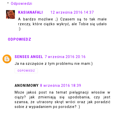
Odpowiedzi
KASIANAFALI
12 września 2016 14:37
A bardzo możliwe ;) Czasem są to tak małe
rzeczy, które ciężko wykryć, ale Tobie się udało
:)
ODPOWIEDZ
SENSES ANGEL
7 września 2016 20:16
Ja na szczęście z tym problemu nie mam:)
ODPOWIEDZ
ANONIMOWY
8 września 2016 18:39
Może jakoś post na temat pielęgnacji włosów w
ciąży? jak zmieniają się upodobania, czy jest
szansa, że utracony skręt wróci oraz jak poradzić
sobie z wypadaniem po porodzie? :)