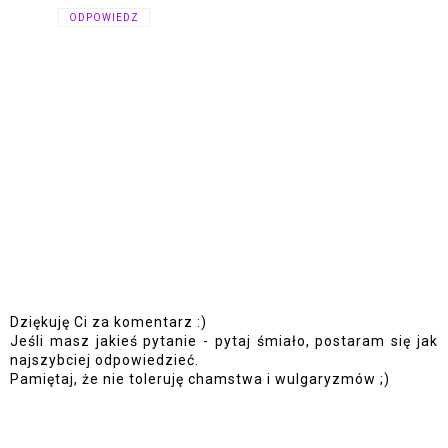
ODPOWIEDZ
Dziękuję Ci za komentarz :)
Jeśli masz jakieś pytanie - pytaj śmiało, postaram się jak
najszybciej odpowiedzieć.
Pamiętaj, że nie toleruję chamstwa i wulgaryzmów ;)