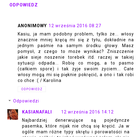
ODPOWIEDZ
ANONIMOWY
12 września 2016 08:27
Kasiu, ja mam podobny problem, tylko że... włosy
znacznie mniej kręcą mi się z tyłu, dokładnie na
jednym paśmie na samym środku głowy. Masz
pomysł, z czego to może wynikać? Zniszczenie
jakie sieje noszenie torebek itd. raczej w takiej
sytuacji odpada... Robię co mogę, a to pasmo
(całkiem spore) i tak żyje swoim życiem... Całe
włosy mogą mi się pięknie pokręcić, a ono i tak robi
co chce :( / Karolina
ODPOWIEDZ
Odpowiedzi
KASIANAFALI
12 września 2016 14:12
Najbardziej denerwujące są pojedyncze
pasemka, które nijak nie chcą się kręcić. Ja w
ogóle mam różne typy skrętu i porowatości na