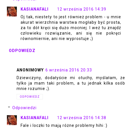
KASIANAFALI
12 września 2016 14:39
Oj tak, niestety to jest również problem - u mnie
akurat wierzchnia warstwa mogłaby być prosta,
za to dół kręci się dużo mocniej. I weź tu znajdź
człowieku rozwiązanie, ani się nie pokręci
równomiernie, ani nie wyprostuje ;)
ODPOWIEDZ
ANONIMOWY
6 września 2016 20:33
Dziewczyny, dodałyście mi otuchy, myślałam, że
tylko ja mam taki problem, a tu jednak kilka osób
mnie rozumie ;).
ODPOWIEDZ
Odpowiedzi
KASIANAFALI
12 września 2016 14:38
Fale i loczki to mają różne problemy hihi :)