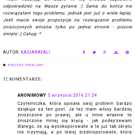
odpowiedzieć na Wasze pytanie :) Sama do końca nie
rozwiązałam tego problemu, jednak jest już o wiele lepiej.
Jeśli macie swoje propozycje na rozwiązanie problemu
zniszczonych włosów tylko po jednej stronie - piszcie
śmiało :) Całuję :*
AUTOR:
KASIANAFALI
KRĘCONE PROBLEMY
32 KOMENTARZE:
ANONIMOWY
5 września 2016 21:24
Czytelniczka, która opisała swój problem bardzo
dziękuje za ten post. Ja też mam włosy bardziej
zniszczone po prawej, ale u mnie własnie te
zniszczone mniej się kręcą - jak podejrzewam
dlatego, że są wysokoporowate a te już tak skrętu
nie trzymają, a po lewej średnioporowate, które