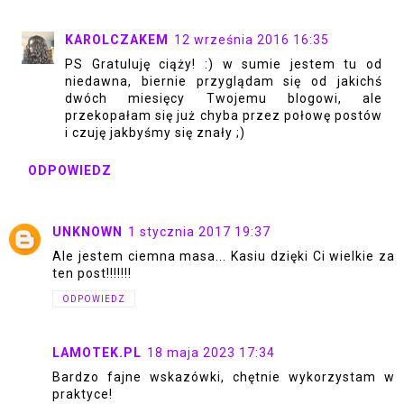
KAROLCZAKEM
12 września 2016 16:35
PS Gratuluję ciąży! :) w sumie jestem tu od
niedawna, biernie przyglądam się od jakichś
dwóch miesięcy Twojemu blogowi, ale
przekopałam się już chyba przez połowę postów
i czuję jakbyśmy się znały ;)
ODPOWIEDZ
UNKNOWN
1 stycznia 2017 19:37
Ale jestem ciemna masa... Kasiu dzięki Ci wielkie za
ten post!!!!!!!
ODPOWIEDZ
LAMOTEK.PL
18 maja 2023 17:34
Bardzo fajne wskazówki, chętnie wykorzystam w
praktyce!