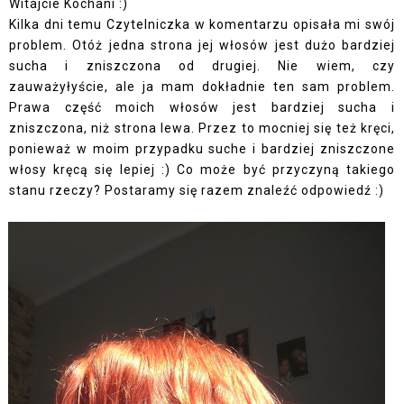
Witajcie Kochani :)
Kilka dni temu Czytelniczka w komentarzu opisała mi swój
problem. Otóż jedna strona jej włosów jest dużo bardziej
sucha i zniszczona od drugiej. Nie wiem, czy
zauważyłyście, ale ja mam dokładnie ten sam problem.
Prawa część moich włosów jest bardziej sucha i
zniszczona, niż strona lewa. Przez to mocniej się też kręci,
ponieważ w moim przypadku suche i bardziej zniszczone
włosy kręcą się lepiej :) Co może być przyczyną takiego
stanu rzeczy? Postaramy się razem znaleźć odpowiedź :)