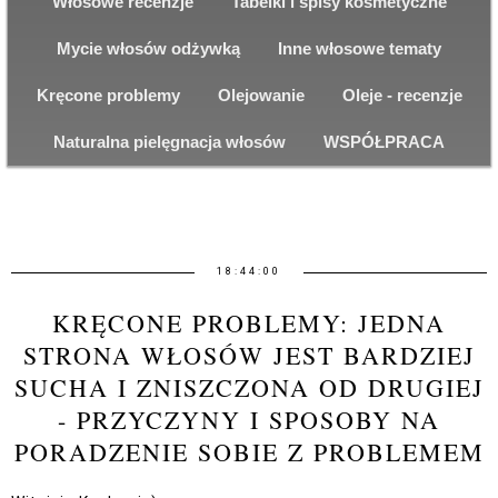
Włosowe recenzje
Tabelki i spisy kosmetyczne
Mycie włosów odżywką
Inne włosowe tematy
Kręcone problemy
Olejowanie
Oleje - recenzje
Naturalna pielęgnacja włosów
WSPÓŁPRACA
18:44:00
KRĘCONE PROBLEMY: JEDNA
STRONA WŁOSÓW JEST BARDZIEJ
SUCHA I ZNISZCZONA OD DRUGIEJ
- PRZYCZYNY I SPOSOBY NA
PORADZENIE SOBIE Z PROBLEMEM