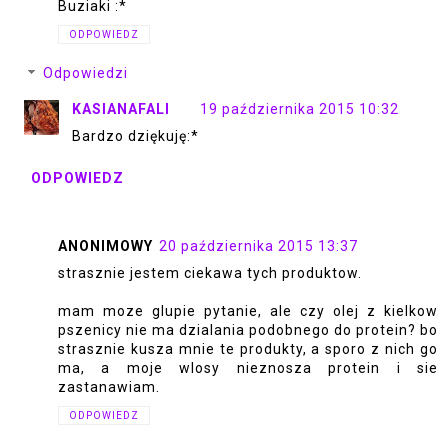
Buziaki :*
ODPOWIEDZ
Odpowiedzi
KASIANAFALI
19 października 2015 10:32
Bardzo dziękuję:*
ODPOWIEDZ
ANONIMOWY
20 października 2015 13:37
strasznie jestem ciekawa tych produktow.
mam moze glupie pytanie, ale czy olej z kielkow
pszenicy nie ma dzialania podobnego do protein? bo
strasznie kusza mnie te produkty, a sporo z nich go
ma, a moje wlosy nieznosza protein i sie
zastanawiam.
ODPOWIEDZ