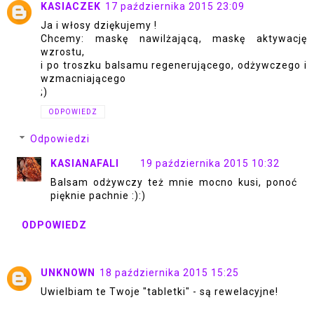
KASIACZEK
17 października 2015 23:09
Ja i włosy dziękujemy !
Chcemy: maskę nawilżającą, maskę aktywację
wzrostu,
i po troszku balsamu regenerującego, odżywczego i
wzmacniającego
;)
ODPOWIEDZ
Odpowiedzi
KASIANAFALI
19 października 2015 10:32
Balsam odżywczy też mnie mocno kusi, ponoć
pięknie pachnie :):)
ODPOWIEDZ
UNKNOWN
18 października 2015 15:25
Uwielbiam te Twoje "tabletki" - są rewelacyjne!