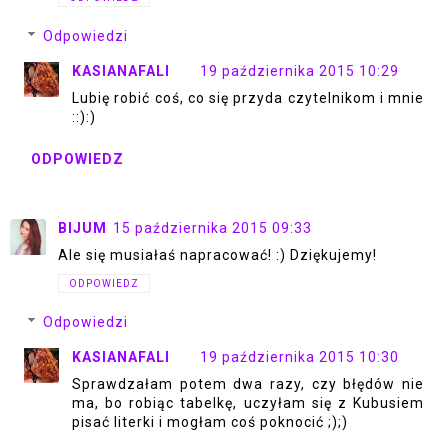
Odpowiedzi
KASIANAFALI
19 października 2015 10:29
Lubię robić coś, co się przyda czytelnikom i mnie
::):)
ODPOWIEDZ
BIJUM
15 października 2015 09:33
Ale się musiałaś napracować! :) Dziękujemy!
ODPOWIEDZ
Odpowiedzi
KASIANAFALI
19 października 2015 10:30
Sprawdzałam potem dwa razy, czy błędów nie
ma, bo robiąc tabelkę, uczyłam się z Kubusiem
pisać literki i mogłam coś poknocić ;);)