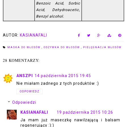
Benzoic Acid, Sorbic
Acid, Dehydroacetic,
Benzyl alcohol.
AUTOR:
KASIANAFALI
MASKA DO WŁOSÓW
,
ODŻYWKA DO WŁOSÓW
,
PIELĘGNACJA WŁOSÓW
28 KOMENTARZY:
ANSZPI
14 października 2015 19:45
Nie miałam żadnego z tych produktów :)
ODPOWIEDZ
Odpowiedzi
KASIANAFALI
19 października 2015 10:26
Ja mam już maseczkę nawilżającą i balsam
regenerujący :):)