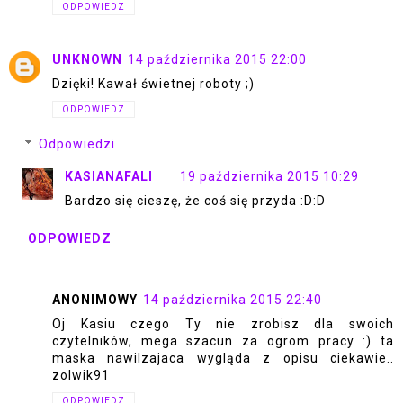
ODPOWIEDZ
UNKNOWN
14 października 2015 22:00
Dzięki! Kawał świetnej roboty ;)
ODPOWIEDZ
Odpowiedzi
KASIANAFALI
19 października 2015 10:29
Bardzo się cieszę, że coś się przyda :D:D
ODPOWIEDZ
ANONIMOWY
14 października 2015 22:40
Oj Kasiu czego Ty nie zrobisz dla swoich
czytelników, mega szacun za ogrom pracy :) ta
maska nawilzajaca wygląda z opisu ciekawie..
zolwik91
ODPOWIEDZ