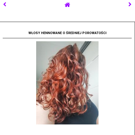
WŁOSY HENNOWANE O ŚREDNIEJ POROWATOŚCI