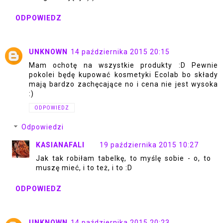
ODPOWIEDZ
UNKNOWN
14 października 2015 20:15
Mam ochotę na wszystkie produkty :D Pewnie
pokolei będę kupować kosmetyki Ecolab bo składy
mają bardzo zachęcające no i cena nie jest wysoka
:)
ODPOWIEDZ
Odpowiedzi
KASIANAFALI
19 października 2015 10:27
Jak tak robiłam tabelkę, to myślę sobie - o, to
muszę mieć, i to też, i to :D
ODPOWIEDZ
UNKNOWN
14 października 2015 20:23