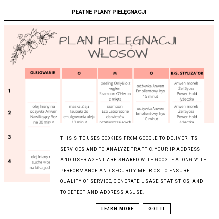
PŁATNE PLANY PIELĘGNACJI
THIS SITE USES COOKIES FROM GOOGLE TO DELIVER ITS
SERVICES AND TO ANALYZE TRAFFIC. YOUR IP ADDRESS
AND USER-AGENT ARE SHARED WITH GOOGLE ALONG WITH
PERFORMANCE AND SECURITY METRICS TO ENSURE
QUALITY OF SERVICE, GENERATE USAGE STATISTICS, AND
TO DETECT AND ADDRESS ABUSE.
LEARN MORE
GOT IT
ODWIEDŹ MNIE NA FACEBOOKU