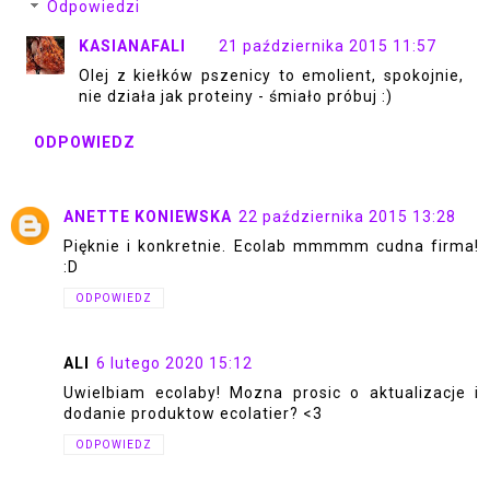
Odpowiedzi
KASIANAFALI
21 października 2015 11:57
Olej z kiełków pszenicy to emolient, spokojnie,
nie działa jak proteiny - śmiało próbuj :)
ODPOWIEDZ
ANETTE KONIEWSKA
22 października 2015 13:28
Pięknie i konkretnie. Ecolab mmmmm cudna firma!
:D
ODPOWIEDZ
ALI
6 lutego 2020 15:12
Uwielbiam ecolaby! Mozna prosic o aktualizacje i
dodanie produktow ecolatier? <3
ODPOWIEDZ