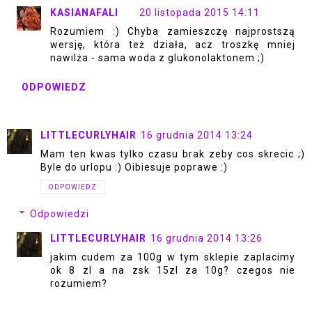
KASIANAFALI
20 listopada 2015 14:11
Rozumiem :) Chyba zamieszczę najprostszą
wersję, która też działa, acz troszkę mniej
nawilża - sama woda z glukonolaktonem ;)
ODPOWIEDZ
LITTLECURLYHAIR
16 grudnia 2014 13:24
Mam ten kwas tylko czasu brak zeby cos skrecic ;)
Byle do urlopu :) Oibiesuje poprawe :)
ODPOWIEDZ
Odpowiedzi
LITTLECURLYHAIR
16 grudnia 2014 13:26
jakim cudem za 100g w tym sklepie zaplacimy
ok 8 zl a na zsk 15zl za 10g? czegos nie
rozumiem?