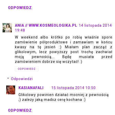
ODPOWIEDZ
ANIA // WWW.KOSMEOLOGIKA.PL
14 listopada 2014
19:48
W weekend albo krótko po robię właśnie spore
zamówienie półproduktowe i zamawiam w końcu
kwasy na tę jesień :) Miałam plan zacząć z
glikolowym, lecz powyższy post trochę zachwiał
moją pewnością... Będę musiała przed
zamówieniem dobrze się wczytać! :)
ODPOWIEDZ
Odpowiedzi
KASIANAFALI
15 listopada 2014 10:50
Glikolowy powinien działać mocniej z pewnością
;) zależy jaką madsz cerę kochana :)
ODPOWIEDZ