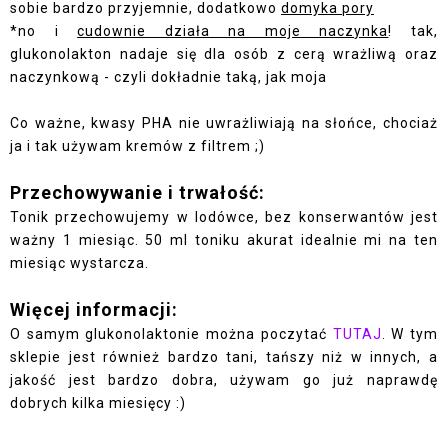
sobie bardzo przyjemnie, dodatkowo
domyka pory
*no i
cudownie działa na moje naczynka
! tak,
glukonolakton nadaje się dla osób z cerą wrażliwą oraz
naczynkową - czyli dokładnie taką, jak moja
Co ważne, kwasy PHA nie uwrażliwiają na słońce, chociaż
ja i tak używam kremów z filtrem ;)
Przechowywanie i trwałość:
Tonik przechowujemy w lodówce, bez konserwantów jest
ważny 1 miesiąc. 50 ml toniku akurat idealnie mi na ten
miesiąc wystarcza.
Więcej informacji:
O samym glukonolaktonie można poczytać
TUTAJ
. W tym
sklepie jest również bardzo tani, tańszy niż w innych, a
jakość jest bardzo dobra, używam go już naprawdę
dobrych kilka miesięcy :)