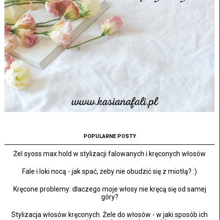
POPULARNE POSTY
Żel syoss max hold w stylizacji falowanych i kręconych włosów
Fale i loki nocą - jak spać, żeby nie obudzić się z miotłą? :)
Kręcone problemy: dlaczego moje włosy nie kręcą się od samej
góry?
Stylizacja włosów kręconych. Żele do włosów - w jaki sposób ich