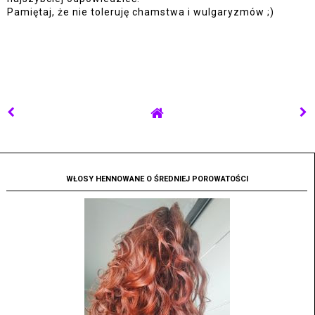
Pamiętaj, że nie toleruję chamstwa i wulgaryzmów ;)
WŁOSY HENNOWANE O ŚREDNIEJ POROWATOŚCI