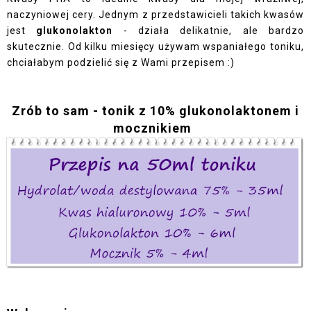
naczyniowej cery. Jednym z przedstawicieli takich kwasów
jest
glukonolakton
- działa delikatnie, ale bardzo
skutecznie. Od kilku miesięcy używam wspaniałego toniku,
chciałabym podzielić się z Wami przepisem :)
Zrób to sam - tonik z 10% glukonolaktonem i
mocznikiem