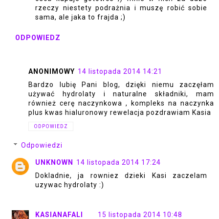
rzeczy niestety podrażnia i muszę robić sobie
sama, ale jaka to frajda ;)
ODPOWIEDZ
ANONIMOWY
14 listopada 2014 14:21
Bardzo lubię Pani blog, dzięki niemu zaczęłam
używać hydrolaty i naturalne składniki, mam
również cerę naczynkowa , kompleks na naczynka
plus kwas hialuronowy rewelacja pozdrawiam Kasia
ODPOWIEDZ
Odpowiedzi
UNKNOWN
14 listopada 2014 17:24
Dokladnie, ja rowniez dzieki Kasi zaczelam
uzywac hydrolaty :)
KASIANAFALI
15 listopada 2014 10:48