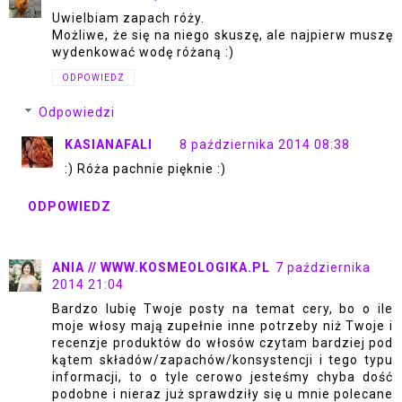
Uwielbiam zapach róży.
Możliwe, że się na niego skuszę, ale najpierw muszę
wydenkować wodę różaną :)
ODPOWIEDZ
Odpowiedzi
KASIANAFALI
8 października 2014 08:38
:) Róża pachnie pięknie :)
ODPOWIEDZ
ANIA // WWW.KOSMEOLOGIKA.PL
7 października
2014 21:04
Bardzo lubię Twoje posty na temat cery, bo o ile
moje włosy mają zupełnie inne potrzeby niż Twoje i
recenzje produktów do włosów czytam bardziej pod
kątem składów/zapachów/konsystencji i tego typu
informacji, to o tyle cerowo jesteśmy chyba dość
podobne i nieraz już sprawdziły się u mnie polecane