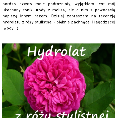
bardzo często mnie podrażniały, wyjątkiem jest mój
ukochany tonik urody z melisą, ale o nim z pewnością
napiszę innym razem. Dzisiaj zapraszam na recenzję
hydrolatu z róży stulistnej - pięknie pachnącej i łagodzącej
'wody' ;)