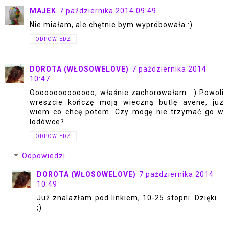
MAJEK
7 października 2014 09:49
Nie miałam, ale chętnie bym wypróbowała :)
ODPOWIEDZ
DOROTA (WŁOSOWELOVE)
7 października 2014
10:47
Oooooooooooooo, właśnie zachorowałam. :) Powoli
wreszcie kończę moją wieczną butlę avene, juz
wiem co chcę potem. Czy mogę nie trzymać go w
lodówce?
ODPOWIEDZ
Odpowiedzi
DOROTA (WŁOSOWELOVE)
7 października 2014
10:49
Już znalazłam pod linkiem, 10-25 stopni. Dzięki
;)