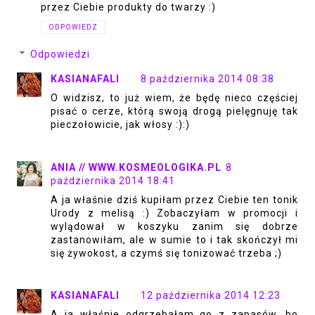
przez Ciebie produkty do twarzy :)
ODPOWIEDZ
Odpowiedzi
KASIANAFALI
8 października 2014 08:38
O widzisz, to już wiem, że będę nieco częściej
pisać o cerze, którą swoją drogą pielęgnuję tak
pieczołowicie, jak włosy :):)
ANIA // WWW.KOSMEOLOGIKA.PL
8
października 2014 18:41
A ja właśnie dziś kupiłam przez Ciebie ten tonik
Urody z melisą :) Zobaczyłam w promocji i
wylądował w koszyku zanim się dobrze
zastanowiłam, ale w sumie to i tak skończył mi
się żywokost, a czymś się tonizować trzeba ;)
KASIANAFALI
12 października 2014 12:23
A ja właśnie odgrzebałam go z zapasów, bo