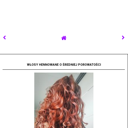
WŁOSY HENNOWANE O ŚREDNIEJ POROWATOŚCI