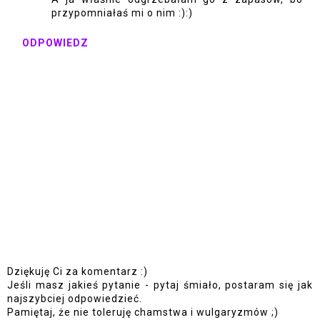
przypomniałaś mi o nim :):)
ODPOWIEDZ
Dziękuję Ci za komentarz :)
Jeśli masz jakieś pytanie - pytaj śmiało, postaram się jak
najszybciej odpowiedzieć.
Pamiętaj, że nie toleruję chamstwa i wulgaryzmów ;)