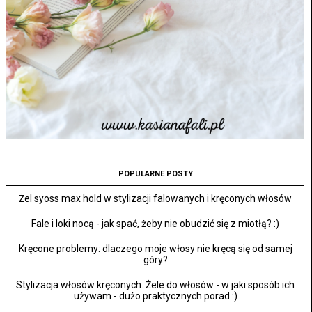
POPULARNE POSTY
Żel syoss max hold w stylizacji falowanych i kręconych włosów
Fale i loki nocą - jak spać, żeby nie obudzić się z miotłą? :)
Kręcone problemy: dlaczego moje włosy nie kręcą się od samej
góry?
Stylizacja włosów kręconych. Żele do włosów - w jaki sposób ich
używam - dużo praktycznych porad :)