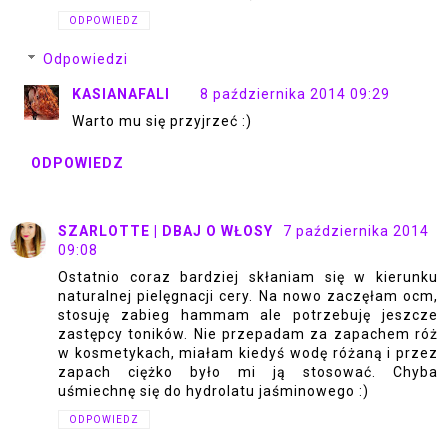
ODPOWIEDZ
Odpowiedzi
KASIANAFALI
8 października 2014 09:29
Warto mu się przyjrzeć :)
ODPOWIEDZ
SZARLOTTE | DBAJ O WŁOSY
7 października 2014
09:08
Ostatnio coraz bardziej skłaniam się w kierunku
naturalnej pielęgnacji cery. Na nowo zaczęłam ocm,
stosuję zabieg hammam ale potrzebuję jeszcze
zastępcy toników. Nie przepadam za zapachem róż
w kosmetykach, miałam kiedyś wodę różaną i przez
zapach ciężko było mi ją stosować. Chyba
uśmiechnę się do hydrolatu jaśminowego :)
ODPOWIEDZ