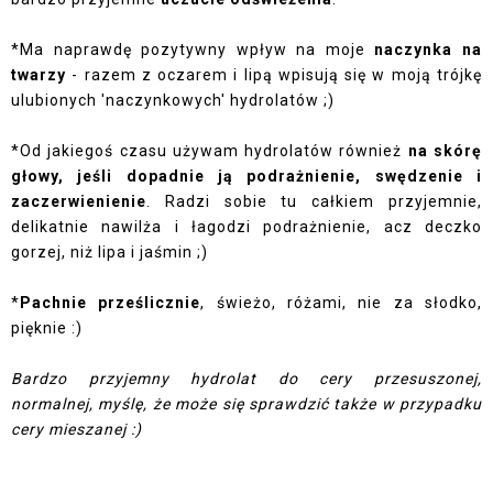
*Ma naprawdę pozytywny wpływ na moje
naczynka na
twarzy
- razem z oczarem i lipą wpisują się w moją trójkę
ulubionych 'naczynkowych' hydrolatów ;)
*Od jakiegoś czasu używam hydrolatów również
na skórę
głowy, jeśli dopadnie ją podrażnienie, swędzenie i
zaczerwienienie
. Radzi sobie tu całkiem przyjemnie,
delikatnie nawilża i łagodzi podrażnienie, acz deczko
gorzej, niż lipa i jaśmin ;)
*
Pachnie prześlicznie
, świeżo, różami, nie za słodko,
pięknie :)
Bardzo przyjemny hydrolat do cery przesuszonej,
normalnej, myślę, że może się sprawdzić także w przypadku
cery mieszanej :)