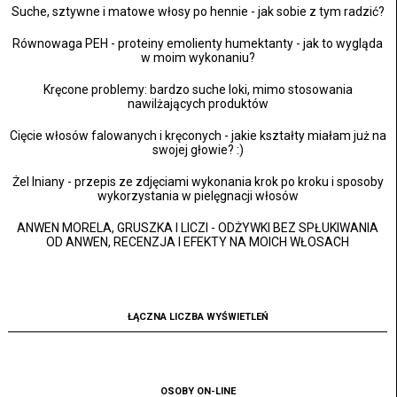
Suche, sztywne i matowe włosy po hennie - jak sobie z tym radzić?
Równowaga PEH - proteiny emolienty humektanty - jak to wygląda
w moim wykonaniu?
Kręcone problemy: bardzo suche loki, mimo stosowania
nawilżających produktów
Cięcie włosów falowanych i kręconych - jakie kształty miałam już na
swojej głowie? :)
Żel lniany - przepis ze zdjęciami wykonania krok po kroku i sposoby
wykorzystania w pielęgnacji włosów
ANWEN MORELA, GRUSZKA I LICZI - ODŻYWKI BEZ SPŁUKIWANIA
OD ANWEN, RECENZJA I EFEKTY NA MOICH WŁOSACH
ŁĄCZNA LICZBA WYŚWIETLEŃ
OSOBY ON-LINE