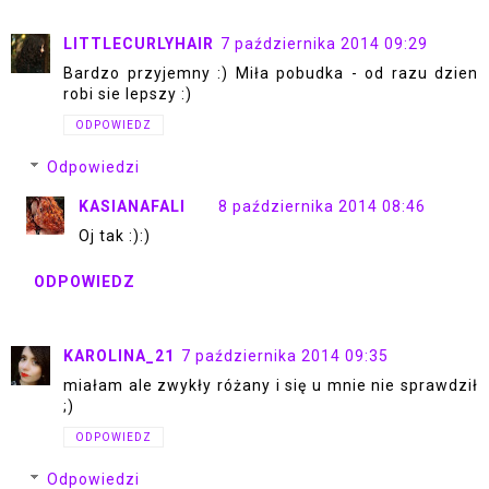
LITTLECURLYHAIR
7 października 2014 09:29
Bardzo przyjemny :) Miła pobudka - od razu dzien
robi sie lepszy :)
ODPOWIEDZ
Odpowiedzi
KASIANAFALI
8 października 2014 08:46
Oj tak :):)
ODPOWIEDZ
KAROLINA_21
7 października 2014 09:35
miałam ale zwykły różany i się u mnie nie sprawdził
;)
ODPOWIEDZ
Odpowiedzi