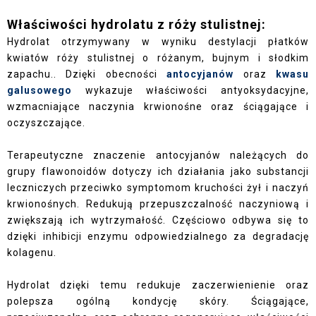
Właściwości hydrolatu z róży stulistnej:
Hydrolat otrzymywany w wyniku destylacji płatków
kwiatów róży stulistnej o różanym, bujnym i słodkim
zapachu.. Dzięki obecności
antocyjanów
oraz
kwasu
galusowego
wykazuje właściwości antyoksydacyjne,
wzmacniające naczynia krwionośne oraz ściągające i
oczyszczające.
Terapeutyczne znaczenie antocyjanów należących do
grupy flawonoidów dotyczy ich działania jako substancji
leczniczych przeciwko symptomom kruchości żył i naczyń
krwionośnych. Redukują przepuszczalność naczyniową i
zwiększają ich wytrzymałość. Częściowo odbywa się to
dzięki inhibicji enzymu odpowiedzialnego za degradację
kolagenu.
Hydrolat dzięki temu redukuje zaczerwienienie oraz
polepsza ogólną kondycję skóry. Ściągające,