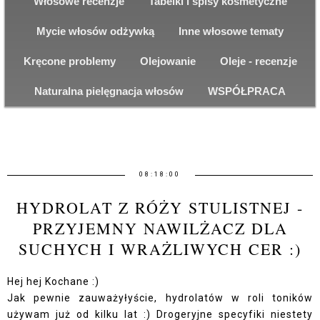
Włosowe recenzje
Tabelki i spisy kosmetyczne
Mycie włosów odżywką
Inne włosowe tematy
Kręcone problemy
Olejowanie
Oleje - recenzje
Naturalna pielęgnacja włosów
WSPÓŁPRACA
08:18:00
HYDROLAT Z RÓŻY STULISTNEJ -
PRZYJEMNY NAWILŻACZ DLA
SUCHYCH I WRAŻLIWYCH CER :)
Hej hej Kochane :)
Jak pewnie zauważyłyście, hydrolatów w roli toników
używam już od kilku lat :) Drogeryjne specyfiki niestety