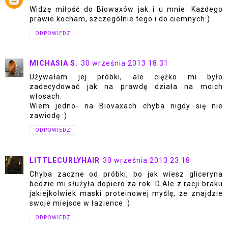
Widzę miłość do Biowaxów jak i u mnie. Każdego
prawie kocham, szczególnie tego i do ciemnych:)
ODPOWIEDZ
MICHASIA S.
30 września 2013 18:31
Używałam jej próbki, ale ciężko mi było
zadecydować jak na prawdę działa na moich
włosach.
Wiem jedno- na Biovaxach chyba nigdy się nie
zawiodę :)
ODPOWIEDZ
LITTLECURLYHAIR
30 września 2013 23:18
Chyba zaczne od próbki, bo jak wiesz gliceryna
bedzie mi służyła dopiero za rok :D Ale z racji braku
jakiejkolwiek maski proteinowej myślę, że znajdzie
swoje miejsce w łazience :)
ODPOWIEDZ