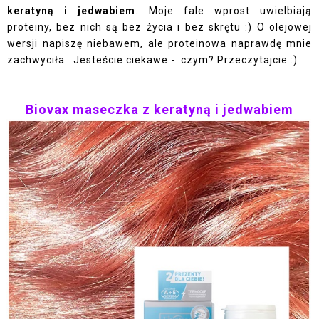
keratyną i jedwabiem
. Moje fale wprost uwielbiają
proteiny, bez nich są bez życia i bez skrętu :) O olejowej
wersji napiszę niebawem, ale proteinowa naprawdę mnie
zachwyciła. Jesteście ciekawe - czym? Przeczytajcie :)
Biovax maseczka z keratyną i jedwabiem