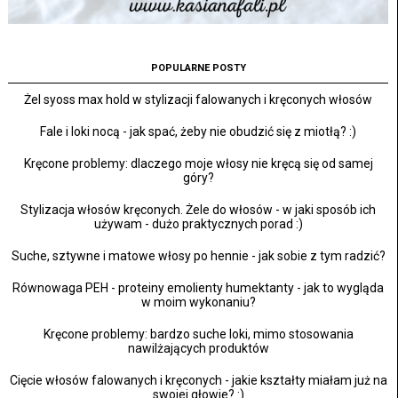
POPULARNE POSTY
Żel syoss max hold w stylizacji falowanych i kręconych włosów
Fale i loki nocą - jak spać, żeby nie obudzić się z miotłą? :)
Kręcone problemy: dlaczego moje włosy nie kręcą się od samej
góry?
Stylizacja włosów kręconych. Żele do włosów - w jaki sposób ich
używam - dużo praktycznych porad :)
Suche, sztywne i matowe włosy po hennie - jak sobie z tym radzić?
Równowaga PEH - proteiny emolienty humektanty - jak to wygląda
w moim wykonaniu?
Kręcone problemy: bardzo suche loki, mimo stosowania
nawilżających produktów
Cięcie włosów falowanych i kręconych - jakie kształty miałam już na
swojej głowie? :)