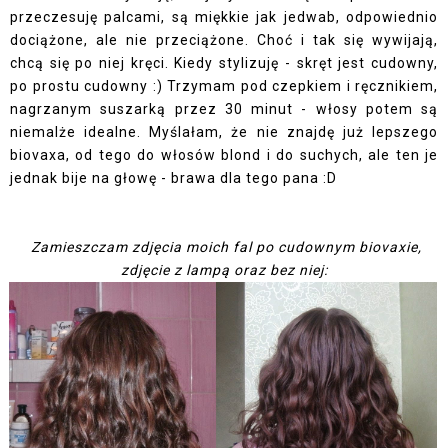
przeczesuję palcami, są miękkie jak jedwab, odpowiednio
dociążone, ale nie przeciążone. Choć i tak się wywijają,
chcą się po niej kręci. Kiedy stylizuję - skręt jest cudowny,
po prostu cudowny :)
Trzymam pod czepkiem i ręcznikiem,
nagrzanym suszarką przez 30 minut - włosy potem są
niemalże idealne. Myślałam, że nie znajdę już lepszego
biovaxa, od tego do włosów blond i do suchych, ale ten je
jednak bije na głowę - brawa dla tego pana :D
Zamieszczam zdjęcia moich fal po cudownym biovaxie,
zdjęcie z lampą oraz bez niej: