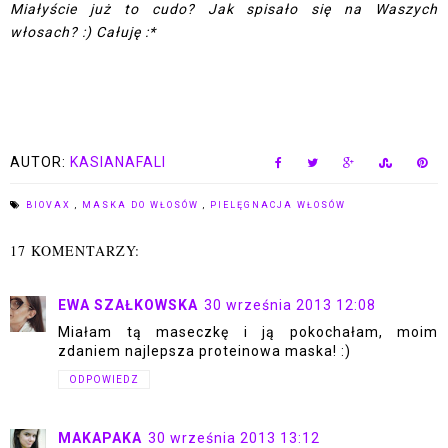
Miałyście już to cudo? Jak spisało się na Waszych
włosach? :) Całuję :*
AUTOR:
KASIANAFALI
BIOVAX
,
MASKA DO WŁOSÓW
,
PIELĘGNACJA WŁOSÓW
17 KOMENTARZY:
EWA SZAŁKOWSKA
30 września 2013 12:08
Miałam tą maseczkę i ją pokochałam, moim
zdaniem najlepsza proteinowa maska! :)
ODPOWIEDZ
MAKAPAKA
30 września 2013 13:12