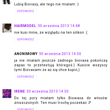
Lubię Biovaxy, ale tego nie miałam :)
ODPOWIEDZ
HAIRMODEL
30 września 2013 14:48
nie kusi mnie, ze względu na ten silikon :(
ODPOWIEDZ
ANONIMOWY
30 września 2013 14:50
ja nie miałam jeszcze żadnego biovaxa..pokończę
zapas to przetestuję któregoś:) Kusicie wszyscy
tymi Biovaxami że aż się chce kupić;)
ODPOWIEDZ
IRENE
30 września 2013 14:50
Do tej pory miałam tylko Biowaxa do włosów
zniszczonych. Ten musi trochę poczekać ;P
ODPOWIEDZ