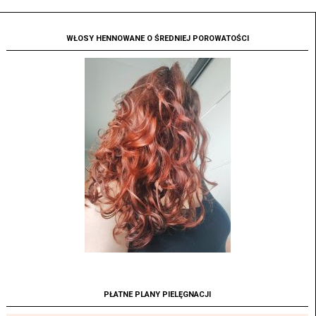
WŁOSY HENNOWANE O ŚREDNIEJ POROWATOŚCI
PŁATNE PLANY PIELĘGNACJI